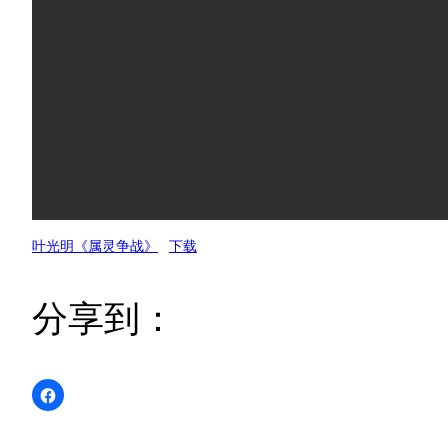
叶光明《属灵争战》
下载
分享到：