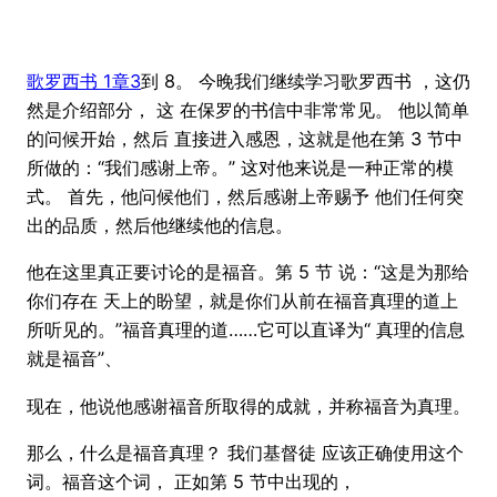
歌罗西书 1章3
到 8。 今晚我们继续学习歌罗西书 ，这仍
然是介绍部分， 这 在保罗的书信中非常常见。 他以简单
的问候开始，然后 直接进入感恩，这就是他在第 3 节中
所做的：“我们感谢上帝。” 这对他来说是一种正常的模
式。 首先，他问候他们，然后感谢上帝赐予 他们任何突
出的品质，然后他继续他的信息。
他在这里真正要讨论的是福音。第 5 节 说：“这是为那给
你们存在 天上的盼望，就是你们从前在福音真理的道上
所听见的。”福音真理的道……它可以直译为“ 真理的信息
就是福音”、
现在，他说他感谢福音所取得的成就，并称福音为真理。
那么，什么是福音真理？ 我们基督徒 应该正确使用这个
词。福音这个词， 正如第 5 节中出现的，