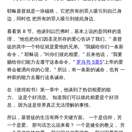
耶稣基督就是一块磁铁， 它把所有的罪人吸引到自己身
边，同时也 把所有的罪人吸引到彼此身边。
看看第 8 节。他谈到以巴弗时，基本上说的是同样的道
理， “他也把你们因圣灵所存的爱心告诉了我们。” 基督
徒的其中一个特征就是爱他的兄弟。 “我赐给你们一条新
命令，” 耶稣说，“叫你们彼此相爱。” 后来他说， “我要
赐给你们能力去遵守这条命令。”
罗马书 5章5
“上帝的爱
将会被洒向你的心里。” 所以，有一条新的诫命，也有 一
种新的能力去履行这条诫命。
在《彼得前书》第一章中，他谈到了热切相爱的能
力。 这是个好消息。 知道我们可以彼此相爱是个好消
息， 因为这是世界真正无法理解的事情。
所以，基督徒的生活有两个关键方面。 一个是信仰，另
一个是爱。 那句话怎么说来着？ 一个是健全的教义， 另