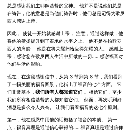
总是感谢我们主耶稣基督的父神。 他并不是说他们总是
在祷告，他的意思是当他们祷告时，他们总是记得为歌罗
西人感谢上帝。
因此， 使徒一开始就感谢上帝， 注意，通过这样做，他
将他的赞扬提升到了奉承的水平之上。 他不是在拍歌罗
西人的肩膀； 他是在将荣耀归给应得荣耀的人。 感谢上
帝，感谢您在歌罗西人生活中所做的一切……感谢福音对
他们生活的影响。
现在，在这段感谢信中，从第 3 节到第 8 节，我们看到
了一幅美丽的福音图景，他指出了福音的七个方面。 它
们非常基本
，我们所有人都知道它们，
相信它们，至少
我们所有相信基督的人都知道它们。 然而，再次听到好
消息是多么令人兴奋。 让我们看看福音的这七个原则。
第一，他在感恩中用他的话概括了福音的本质。 第一
点，福音真理是通过信心获得的……福音真理是通过信仰