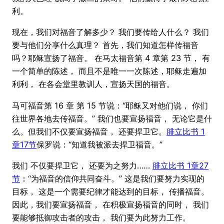
利。
现在，我们对福音了解多少？ 我们要传给人什么？ 我们
要与他们分享什么真理？ 首先，我们知道怎样传福音
吗？耶稣宣扬了福音。 在马太福音第 4 章第 23 节， 有
一个简单的陈述， 而且不是唯一一次陈述，耶稣走遍加
利利， 在各会堂里教训人，宣扬天国的福音。
马可福音第 16 章 第 15 节说：“耶稣又对他们说， 你们
往世界各地去传福音。” 我们也要宣扬福音， 无论它是什
么。但我们不仅要宣扬福音， 还要捍卫它。
腓立比书 1
章17节
保罗说：“知道我被派去捍卫福音。”
我们 不仅要捍卫它， 还要为之努力……
腓立比书 1章27
节
：“为福音的信仰共同奋斗。” 这是我们要努力实现的
目标， 这是一个需要纪律才能达到的目标， 传播福音。
因此，我们要宣扬福音， 在积极宣扬福音的同时， 我们
要能够抵御攻击者的攻击， 我们要为此努力工作。