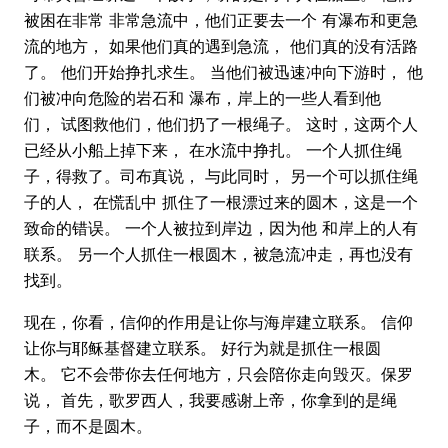
被困在非常 非常急流中，他们正要去一个 有瀑布和更急
流的地方， 如果他们真的遇到急流， 他们真的没有活路
了。 他们开始挣扎求生。 当他们被迅速冲向下游时， 他
们被冲向危险的岩石和 瀑布，岸上的一些人看到他
们， 试图救他们，他们扔了一根绳子。 这时，这两个人
已经从小船上掉下来， 在水流中挣扎。 一个人抓住绳
子，得救了。司布真说， 与此同时， 另一个可以抓住绳
子的人， 在慌乱中 抓住了一根漂过来的圆木，这是一个
致命的错误。 一个人被拉到岸边，因为他 和岸上的人有
联系。 另一个人抓住一根圆木，被急流冲走，再也没有
找到。
现在，你看，信仰的作用是让你与海岸建立联系。 信仰
让你与耶稣基督建立联系。 好行为就是抓住一根圆
木。 它不会带你去任何地方，只会陪你走向毁灭。保罗
说， 首先，歌罗西人，我要感谢上帝，你拿到的是绳
子，而不是圆木。