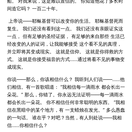
船。 对我来说，这是难以置信的。 你知道他花了多长时
间造它吗？ 一百二十年。
上帝说——耶稣基督可以改变你的生活。 耶稣基督死而
复生。 我们还没有看到这一点。 我们还没有亲眼证实这
一点， 但有足够的圣经证据， 有足够的来自那些 生活已
经改变的人的证词，让我能够接受 这个看不见的真理，
并立即将其变成现实。 这就是信仰。 这就是你得救的方
式。 这就是你接受福音的方式……通过将看不见的事物变
成现实。
你说——那么，你该相信什么？ 我听到人们说——……他
们相信。有一首歌唱道： “我相信每一滴雨水 都会长出一
朵花。” 那么，你错了。你永远无法证明——每一滴雨水
都会长出一朵花。 你不相信任何非常聪明的东西。 “我相
信在黑暗中的某个地方，有 一支蜡烛在发光。” 多么愚蠢
的一句话。 谁在乎？对吧？当然，有人到处说——我相
信……你相信什么？