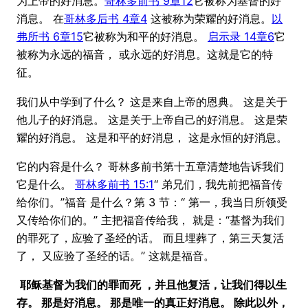
为上帝的好消息。
哥林多前书 9章12
它被称为基督的好
消息。 在
哥林多后书 4章4
这被称为荣耀的好消息。
以
弗所书 6章15
它被称为和平的好消息。
启示录 14章6
它
被称为永远的福音， 或永远的好消息。这就是它的特
征。
我们从中学到了什么？ 这是来自上帝的恩典。 这是关于
他儿子的好消息。 这是关于上帝自己的好消息。 这是荣
耀的好消息。 这是和平的好消息， 这是永恒的好消息。
它的内容是什么？ 哥林多前书第十五章清楚地告诉我们
它是什么。
哥林多前书 15:1
“ 弟兄们，我先前把福音传
给你们。”福音 是什么？第 3 节：“ 第一，我当日所领受
又传给你们的。” 主把福音传给我， 就是：“基督为我们
的罪死了，应验了圣经的话。 而且埋葬了，第三天复活
了， 又应验了圣经的话。” 这就是福音。
耶稣基督为我们的罪而死 ，并且他复活，让我们得以生
存。 那是好消息。 那是唯一的真正好消息。 除此以外，