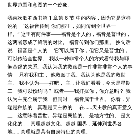
世界范围和意图的一个迹象。
我喜欢歌罗西书第 1 章第 6 节 中的内容，因为它是这样
说的：“这福音传到 你们那里，如同传到全世界一
样。” 这里有两件事——福音是个人的，福音是普世的，
这两者形成了鲜明的对比。 福音传到你们那里。 换句话
说，福音是个人的， 它可以属于你，但它又是普世的，
可以传给全世界。 我以一种非常个人的方式看待我与耶
稣基督的关系。我认为我的救赎是一件非常非常个人的事
情， 只有我和主， 他救赎了我。我认为他是我的救世
主。 我不认为——好吧， 主，让我们看看，今天是星期
二，我可以预约吗？ 或者——我打扰你，你介意吗？ 我
认为主完全属于我，但同时， 福音属于世界。 你看，异
端是种族的，真理是天主教的， 在……天主教的真正意义
上，这意味着普世。异端是民族的、 是地方性的、 是文
化化的……真理超越文化、超越 国界，延伸到世界各
地……真理就是具有自身特征的真理。