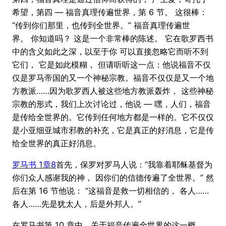
希望，第四 — 福音真理传遍世界，第 6 节。 这很棒：
“传到你们那里，也传到全世界。” 福音真理传遍世
界。 你知道吗？ 这是一个非常棒的陈述。 它在歌罗西书
中的含义如此之深，以至于你 可以直接忽略它而听不到
它们， 它是如此模糊， 但请听听这一点：他说福音不仅
仅是罗马帝国的又一个神秘宗教。福音不仅仅是又一个地
方教派……因为歌罗西人被这些地方教派轰炸， 这些神秘
宗教的形式，我们上次讨论过，他说 — 嘿，人们，福音
是传给全世界的。它传到任何地方都是一样的。它不仅仅
是小亚细亚城市邪教的补充，它是真正的好消息，它是传
给全世界的真正好消息。
罗马书 1章8
首先，保罗对罗马人说：“我靠着耶稣基督为
你们众人感谢我的神， 因你们的信德传遍了全世界。” 然
后在第 16 节他说： “这福音是救一切相信的， 各人……
各人……先是犹太人，后是外邦人。”
在罗马书第 10 章中，关于福音传遍全世界的这一概