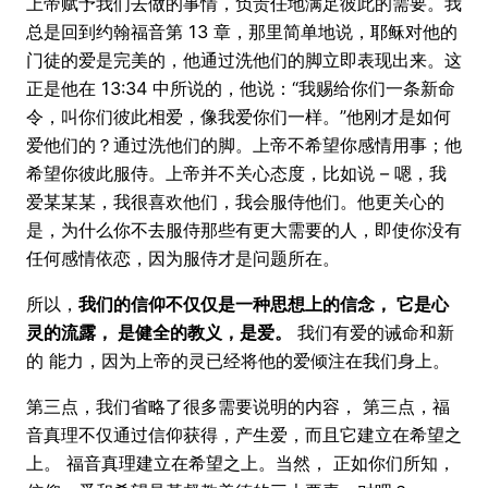
上帝赋予我们去做的事情，负责任地满足彼此的需要。我
总是回到约翰福音第 13 章，那里简单地说，耶稣对他的
门徒的爱是完美的，他通过洗他们的脚立即表现出来。这
正是他在 13:34 中所说的，他说：“我赐给你们一条新命
令，叫你们彼此相爱，像我爱你们一样。”他刚才是如何
爱他们的？通过洗他们的脚。上帝不希望你感情用事；他
希望你彼此服侍。上帝并不关心态度，比如说 – 嗯，我
爱某某某，我很喜欢他们，我会服侍他们。他更关心的
是，为什么你不去服侍那些有更大需要的人，即使你没有
任何感情依恋，因为服侍才是问题所在。
所以，
我们的信仰不仅仅是一种思想上的信念， 它是心
灵的流露， 是健全的教义，是爱。
我们有爱的诫命和新
的 能力，因为上帝的灵已经将他的爱倾注在我们身上。
第三点，我们省略了很多需要说明的内容， 第三点，福
音​​真理不仅通过信仰获得，产生爱，而且它建立在希望之
上。 福音真理建立在希望之上。当然， 正如你们所知，