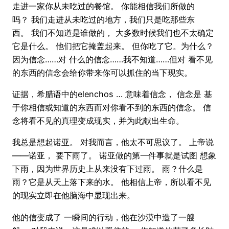
走进一家你从未吃过的餐馆。 你能相信我们所做的
吗？ 我们走进从未吃过的地方，我们只是吃那些东
西。 我们不知道是谁做的， 大多数时候我们也不太确定
它是什么。 他们把它掩盖起来。 但你吃了它。为什么？
因为信念……对 什么的信念……我不知道……但对 看不见
的东西的信念会给你带来你可以抓住的当下现实。
证据，希腊语中的elenchos … 意味着信念， 信念是 基
于你相信或知道的东西而对你看不到的东西的信念。 信
念将看不见的真理变成现实，并为此献出生命。
我总是想起诺亚。 对我而言，他太不可思议了。 上帝说
——诺亚， 要下雨了。 诺亚做的第一件事就是试图 想象
下雨，因为世界历史上从来没有下过雨。 雨？什么是
雨？它是从天上落下来的水。 他相信上帝，所以看不见
的现实立即在他脑海中显现出来。
他的信变成了 一瞬间的行动，他在沙漠中造了一艘