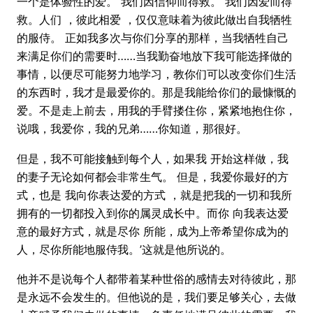
一个是体验性的爱。 我们因信仰而得救。 我们因爱而得
救。人们 ，彼此相爱 ，仅仅意味着为彼此做出自我牺牲
的服侍。 正如我多次与你们分享的那样，当我牺牲自己
来满足你们的需要时……当我勤奋地放下我可能选择做的
事情，以便尽可能努力地学习，教你们可以改变你们生活
的东西时，我才是最爱你的。那是我能给你们的最慷慨的
爱。不是走上前去，用我的手臂搂住你，紧紧地抱住你，
说哦，我爱你，我的兄弟……你知道，那很好。
但是，我不可能接触到每个人，如果我 开始这样做，我
的妻子无论如何都会非常生气。 但是，我爱你最好的方
式，也是 我向你表达爱的方式 ，就是把我的一切和我所
拥有的一切都投入到你的属灵成长中。而你 向我表达爱
意的最好方式，就是尽你 所能，成为上帝希望你成为的
人，尽你所能地服侍我。’这就是他所说的。
他并不是说每个人都带着某种世俗的感情去对待彼此，那
是永远不会发生的。但他说的是，我们要足够关心，去做