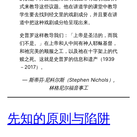
式来教导这些议题。他在讲道学的课堂中教导
学生要去找到经文里的戏剧成分，并且要在讲
道中把这种戏剧成分给呈现出来。
史普罗这样教导我们：「上帝是圣洁的，而我
们不是。」在上帝和人中间有神人耶稣基督，
和祂完美的顺服之工，以及祂在十字架上的代
赎之死。这就是史普罗的信息和遗产（1939
－2017）。
— 斯蒂芬·尼科尔斯（Stephen Nichols）,
林格尼尔福音事工
先知的原则与陷阱