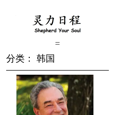
跳
到
内
容
分类：
韩国