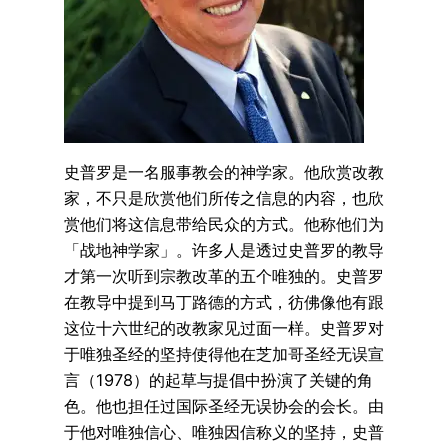
史普罗是一名服事教会的神学家。他欣赏改教
家，不只是欣赏他们所传之信息的内容，也欣
赏他们将这信息带给民众的方式。他称他们为
「战地神学家」。许多人是透过史普罗的教导
才第一次听到宗教改革的五个唯独的。史普罗
在教导中提到马丁路德的方式，彷佛像他有跟
这位十六世纪的改教家见过面一样。史普罗对
于唯独圣经的坚持使得他在芝加哥圣经无误宣
言（1978）的起草与提倡中扮演了关键的角
色。他也担任过国际圣经无误协会的会长。由
于他对唯独信心、唯独因信称义的坚持，史普