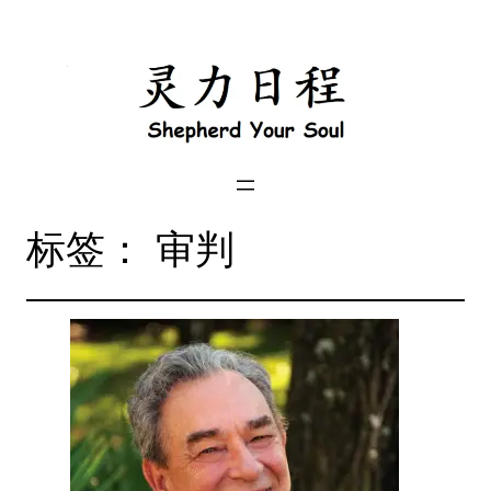
跳
到
内
容
标签：
审判