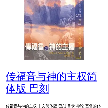
传福音与神的主权简
体版 巴刻
传福音与神的主权 中文简体版 巴刻 目录 导论 基督的仆