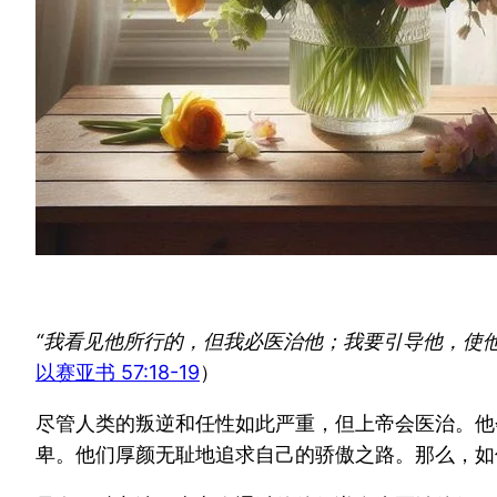
“我看见他所行的，但我必医治他；我要引导他，使
以赛亚书 57:18-19
）
尽管人类的叛逆和任性如此严重，但上帝会医治。他
卑。他们厚颜无耻地追求自己的骄傲之路。那么，如