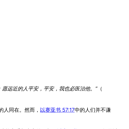
：愿远近的人平安，平安，我也必医治他。”
（
的人同在。然而，
以赛亚书 57:17
中的人们并不谦