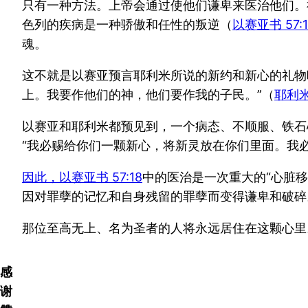
只有一种方法。上帝会通过使他们谦卑来医治他们。
色列的疾病是一种骄傲和任性的叛逆（
以赛亚书 57:1
魂。
这不就是以赛亚预言耶利米所说的新约和新心的礼物
上。我要作他们的神，他们要作我的子民。”（
耶利米
以赛亚和耶利米都预见到，一个病态、不顺服、铁石
“我必赐给你们一颗新心，将新灵放在你们里面。我
因此，以赛亚书 57:18
中的医治是一次重大的“心脏
因对罪孽的记忆和自身残留的罪孽而变得谦卑和破碎
那位至高无上、名为圣者的人将永远居住在这颗心里
感
谢