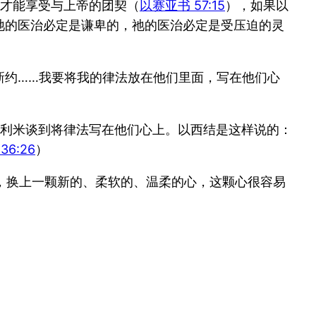
才能享受与上帝的团契（
以赛亚书 57:15
），如果以
祂的医治必定是谦卑的，祂的医治必定是受压迫的灵
新约……我要将我的律法放在他们里面，写在他们心
利米谈到将律法写在他们心上。以西结是这样说的：
6:26
）
，换上一颗新的、柔软的、温柔的心，这颗心很容易