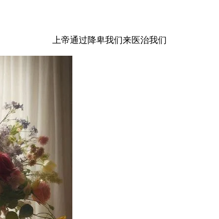
上帝通过降卑我们来医治我们