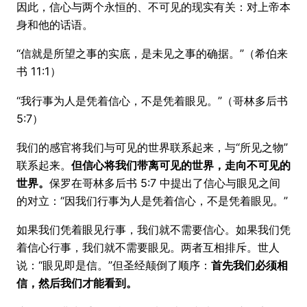
因此，信心与两个永恒的、不可见的现实有关：对上帝本
身和他的话语。
“信就是所望之事的实底，是未见之事的确据。”（希伯来
书 11:1）
“我行事为人是凭着信心，不是凭着眼见。”（哥林多后书
5:7）
我们的感官将我们与可见的世界联系起来，与“所见之物”
联系起来。
但信心将我们带离可见的世界，走向不可见的
世界。
保罗在哥林多后书 5:7 中提出了信心与眼见之间
的对立：“因我们行事为人是凭着信心，不是凭着眼见。”
如果我们凭着眼见行事，我们就不需要信心。如果我们凭
着信心行事，我们就不需要眼见。两者互相排斥。世人
说：“眼见即是信。”但圣经颠倒了顺序：
首先我们必须相
信，然后我们才能看到。