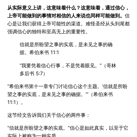
从实际意义上讲，这意味着什么？这意味着，通过信心，
上帝可能做到的事情对相信的人来说也同样可能做到。
信
心是让我们获得上帝可能性的渠道。难怪圣经从头到尾都
强调信心的独特和至高无上的重要性。
信就是所盼望之事的实底，是未见之事的确
据。希伯来书 11:1
“我要凭着信心行事，不是凭着眼见。”（哥林
多后书 5:7）
“希伯来书第十一章专门讨论信心这个主题。‘信就是所盼
望之事的实底，是未见之事的确据。’”（希伯来书
11:1）。
这节经文告诉我们关于信心的两件事：
“信就是所盼望之事的实底。”信心是如此真实，以至于它
实际上被称为一种实质。