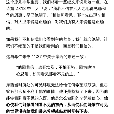
这个原则非常重要，我们将看一些经文来说明这一点。在
诗篇 27:13 中，大卫说：“我若不信在活人之地得见耶和
华的恩惠，早已绝望了。”相信和看见，哪个先出现？相
信。对大卫来说是正确的，对我们所有人来说也是正确
的。
如果我们不相信我们会看到主的善良，我们就会绝望。让
我们不绝望的不是我们看到的，而是我们相信的。
这与希伯来书 11:27 中关于摩西的陈述一致：
“他因着信，离开埃及，不怕王怒；因为他恒
心忍耐，如同看见那看不见的主。”
摩西当时所处的可见环境无法给他任何希望或鼓励。但尽
管有那么多不利于他的事情，他还是坚持了下来，因为他
能够看到看不见的东西。他是怎么做到的？凭着信心。
信
心使我们能够看到看不见的东西，从而使我们能够在可见
的世界没有给我们带来希望或鼓励时坚持下去。