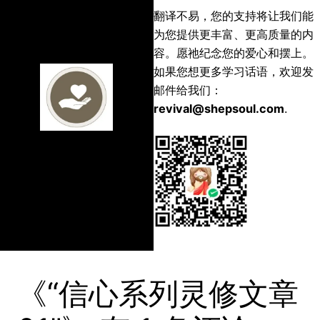
翻译不易，您的支持将让我们能
为您提供更丰富、更高质量的内
容。愿祂纪念您的爱心和摆上。
如果您想更多学习话语，欢迎发
邮件给我们：
revival@shepsoul.com
.
《“信心系列灵修文章