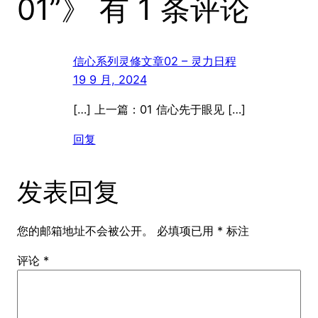
01”》 有 1 条评论
信心系列灵修文章02 – 灵力日程
19 9 月, 2024
[…] 上一篇：01 信心先于眼见 […]
回复
发表回复
您的邮箱地址不会被公开。
必填项已用
*
标注
评论
*