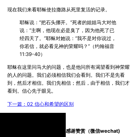
现在我们来看耶稣使拉撒路从死里复活的记录。
耶稣说：“把石头挪开。”死者的姐姐马大对他
说：“主啊，他现在必是臭了，因为他死了已
经四天了。”耶稣对她说：“我不是对你说过，
你若信，就必看见神的荣耀吗？”（约翰福音
11:39-40）
耶稣在这里问马大的问题，也是他问所有渴望看到神荣耀
的人的问题。我们必须相信我们会看到。我们不是先看
到，然后才相信。我们先相信；然后，由于相信，我们才
看到。信心先于眼见。
下一篇：02 信心和希望的区别
感谢赞赏（微信wechat)