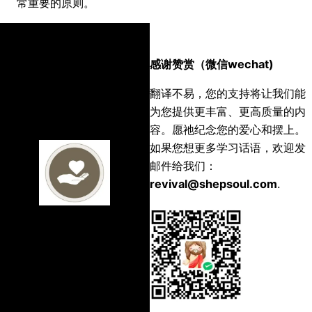
常重要的原则。
感谢赞赏（微信wechat)
翻译不易，您的支持将让我们能
为您提供更丰富、更高质量的内
容。愿祂纪念您的爱心和摆上。
如果您想更多学习话语，欢迎发
邮件给我们：
revival@shepsoul.com
.