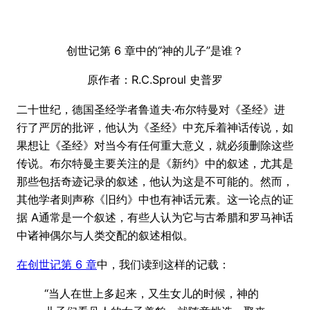
创世记第 6 章中的“神的儿子”是谁？
原作者：R.C.Sproul 史普罗
二十世纪，德国圣经学者鲁道夫·布尔特曼对《圣经》进
行了严厉的批评，他认为《圣经》中充斥着神话传说，如
果想让《圣经》对当今有任何重大意义，就必须删除这些
传说。布尔特曼主要关注的是《新约》中的叙述，尤其是
那些包括奇迹记录的叙述，他认为这是不可能的。然而，
其他学者则声称《旧约》中也有神话元素。这一论点的证
据 A通常是一个叙述，有些人认为它与古希腊和罗马神话
中诸神偶尔与人类交配的叙述相似。
在创世记第 6 章
中，我们读到这样的记载：
“当人在世上多起来，又生女儿的时候，神的