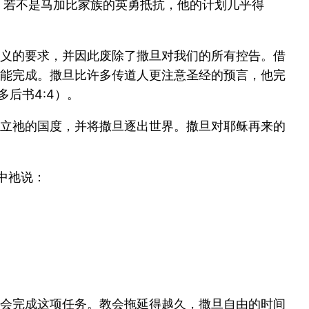
。若不是马加比家族的英勇抵抗，他的计划几乎得
义的要求，并因此废除了撒旦对我们的所有控告。借
能完成。撒旦比许多传道人更注意圣经的预言，他完
后书4:4）。
立祂的国度，并将撒旦逐出世界。撒旦对耶稣再来的
中祂说：
会完成这项任务。教会拖延得越久，撒旦自由的时间