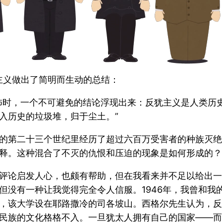
主义做出了简明而生动的总结：
怖时，一个不可避免的结论浮现出来：反犹主义是人类历
入历史的垃圾堆，归于尘土。”
的第二十三个世纪里经历了超过六百万受害者的种族灭绝
释。这种混合了不灭的仇恨和压迫的现象是如何形成的？
评论启发人心，也颇有帮助，但在我看来并不足以给出一
没有一种让我觉得完全令人信服。1946年，我曾和我的
，该大学设在耶路撒冷的司各坡山。西格尔先生认为，反
民族的文化格格不入。一旦犹太人拥有自己的国家——而