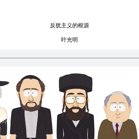
反犹主义的根源
叶光明