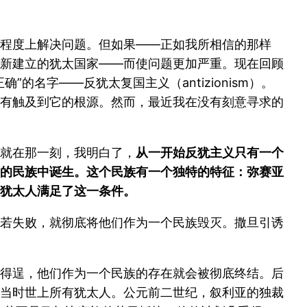
程度上解决问题。但如果——正如我所相信的那样
新建立的犹太国家——而使问题更加严重。现在回顾
名字——反犹太复国主义（antizionism）。
有触及到它的根源。然而，最近我在没有刻意寻求的
就在那一刻，我明白了，
从一开始反犹主义只有一个
的民族中诞生。这个民族有一个独特的特征：弥赛亚
犹太人满足了这一条件。
若失败，就彻底将他们作为一个民族毁灭。撒旦引诱
得逞，他们作为一个民族的存在就会被彻底终结。后
当时世上所有犹太人。公元前二世纪，叙利亚的独裁