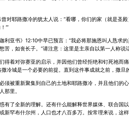
，耶稣曾对耶路撒冷的犹太人说：“看哪，你们的家（就是
’”
利亚书》12:10中早已预言：“我必将那施恩叫人恳求
愁苦，如丧长子。”请注意：这里是主亲自以第一人称说话
们得着对弥赛亚的启示，并因他们曾经拒绝和钉死祂而痛
路撒冷城是一个必要的前提。直到这件事成就之前，撒旦
必须被重新聚集到自己的土地和耶路撒冷，并且他们的心
人那里。
惑有了全新的理解。还有什么能解释世界媒体、联合国以
或新罕布什尔州，人口也才八百多万。按常理来说，这样