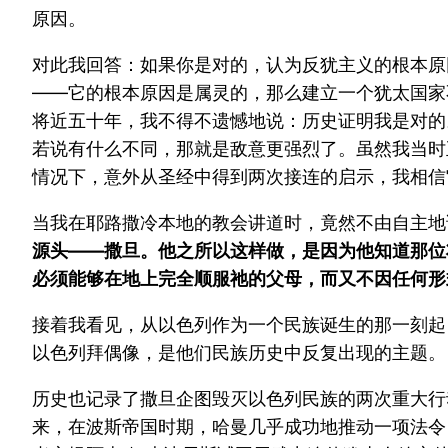
原因。
对此我回答：如果你是对的，认为反犹主义的根本原
——它的根本原因是属灵的，那么建立一个犹太国家
将近五十年，我不得不遗憾地说：历史证明我是对的。以
若说有什么不同，那就是敌意更强烈了。虽然我当时
情况下，意外从圣经中得到两次接连的启示，我相信
当我在耶路撒冷本地的教会讲道时，竟然不由自主地
源头——撒旦。他之所以这样做，是因为他知道那位
必须能够在地上完全顺服祂的父母，而又不因任何形
接着我看见，从以色列作为一个民族诞生的那一刻起
以色列拜偶像，是他们民族历史中反复出现的主题。
历史也记录了撒旦企图毁灭以色列民族的两次重大行
来，在波斯帝国时期，哈曼几乎成功地推动一项法令