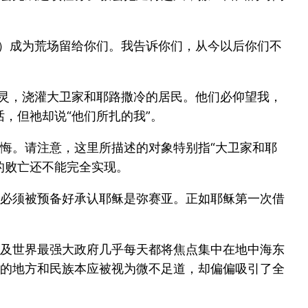
圣殿）成为荒场留给你们。我告诉你们，从今以后你们不
的灵，浇灌大卫家和耶路撒冷的居民。他们必仰望我，
，但祂却说“他们所扎的我”。
悔。请注意，这里所描述的对象特别指“大卫家和耶
的败亡还不能完全实现。
必须被预备好承认耶稣是弥赛亚。正如耶稣第一次借
及世界最强大政府几乎每天都将焦点集中在地中海东
的地方和民族本应被视为微不足道，却偏偏吸引了全