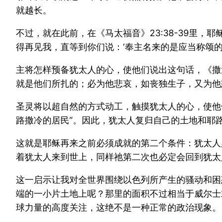
就越长。
不过，就在此前，在《马太福音》23:38-39里
得再见我，直等到你们说：‘奉主名来的是应当称颂的！
主将怎样预备犹太人的心，使他们说出这句话，《撒迦
就是他们所扎的；必为他悲哀，如丧独生子，又为他
圣灵将以超自然的方式动工，触摸犹太人的心，使他
路撒冷的居民”。因此，犹太人复归自己的土地和耶
这就是耶稣再来之前必须成就的第二个条件：犹太人
着犹太人来到世上，同样祂第二次也必定会回到犹太
这一启示让我对全世界围绕以色列所产生的骚动和困
端的一小片土地上呢？那里的面积不过相当于威尔士
球力量的高度关注，这绝不是一种正常的政治现象。