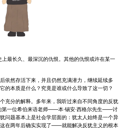
史上最长久、最深沉的仇恨。其他的仇恨或许在某一
后依然存活下来，并且仍然充满潜力，继续延续多
它的本质是什么？究竟是谁或什么导致了这一切？
个充分的解释。多年来，我听过来自不同角度的反犹
第一位希伯来语老师——本·锡安·西格尔先生——讨
犹问题基本上是社会学层面的：犹太人始终是一个异
这在两年后确实实现了——就能解决反犹主义的根本