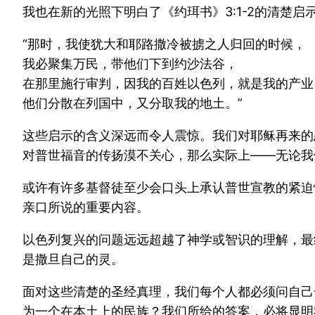
我也在新的光照下明白了《约珥书》3:1-2的清楚
“那时，我使犹大和耶路撒冷被掳之人归回的时候，
我必聚集万民，带他们下到约沙法谷，
在那里施行审判，因我的百姓以色列，就是我的产业
他们分散在列国中，又分取我的地土。”
这些启示的含义深远而令人震惊。我们对耶稣再来的
对普世福音的传扬漠不关心，那么实际上——无论我
或许有许多基督徒至少会口头上承认普世宣教的紧迫
亲口所说的重要内容。
以色列复兴的问题远远超越了神学或智识的理解，最
是撒旦自己的灵。
面对这些清楚的圣经真理，我们每个人都必须问自己
为一个在本土上的民族？我们所给的答案，必将显明