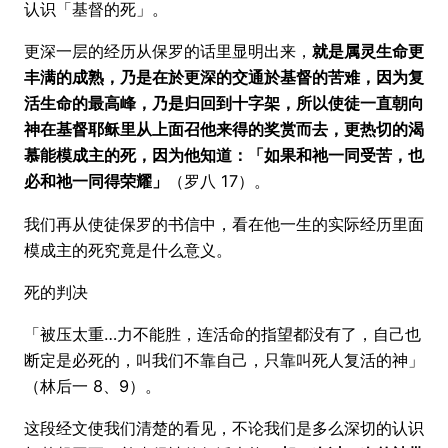
认识「基督的死」。
更深一层的经历从保罗的话里显明出来，
就是属灵生命更
丰满的成熟，乃是在於更深的交通於基督的苦难，因为复
活生命的最高峰，乃是归回到十字架，所以使徒一直朝向
神在基督耶稣里从上面召他来得的奖赏而去，更热切的渴
慕能模成主的死，因为他知道：「如果和祂一同受苦，也
必和祂一同得荣耀」
（罗八 17）。
我们再从使徒保罗的书信中，看在他一生的实际经历里面
模成主的死究竟是什么意义。
死的判决
「被压太重…力不能胜，连活命的指望都没有了，自己也
断定是必死的，叫我们不靠自己，只靠叫死人复活的神」
（林后一 8、9）。
这段经文使我们清楚的看见，不论我们是多么深切的认识