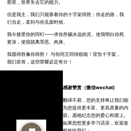
那里，世界失去它的能力。
但是我主，我们只能靠着你的十字架得胜；你走的路，我
们当走，直到与你见面时候。
我今接受你的同钉——求你所赐永远的灵。使我明白你死
更深，使我脱离罪恶、肉身。
我愿得胜像你得胜！ 与你同王同得权能！背负十字架，
我们若肯，这些荣耀必定有分！
感谢赞赏（微信wechat)
翻译不易，您的支持将让我们能
为您提供更丰富、更高质量的内
容。愿祂纪念您的爱心和摆上。
如果您想更多学习话语，欢迎发
邮件给我们：