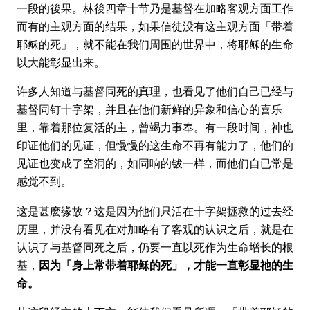
一段的後果。林後四章十节乃是基督在加略客观方面工作
而有的主观方面的结果，如果信徒没有这主观方面「带着
耶稣的死」，就不能在我们周围的世界中，将耶稣的生命
以大能彰显出来。
许多人知道与基督同死的真理，也看见了他们自己已经与
基督同钉十字架，并且在他们新鲜的异象和信心的喜乐
里，靠着那位复活的主，曾竭力事奉。有一段时间，神也
印证他们的见证，但慢慢的这生命不再有能力了，他们的
见证也变成了空洞的，如同响的钹一样，而他们自已常是
感觉不到。
这是甚麽缘故？这是因为他们只活在十字架拯救的过去经
历里，并没有看见在对加略有了客观的认识之后，就是在
认识了与基督同死之后，仍要一直以死作为生命增长的根
基，
因为「身上常带着耶稣的死」，才能一直彰显祂的生
命。