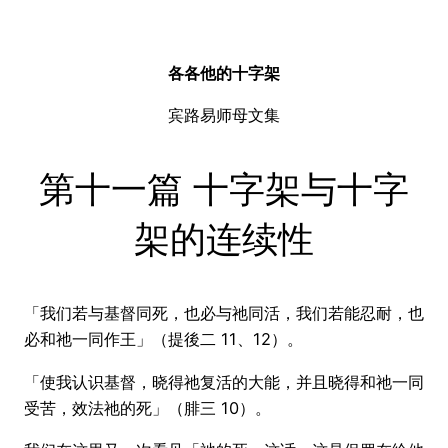
各各他的十字架
宾路易师母文集
第十一篇 十字架与十字
架的连续性
「我们若与基督同死，也必与祂同活，我们若能忍耐，也
必和祂一同作王」（提後二 11、12）。
「使我认识基督，晓得祂复活的大能，并且晓得和祂一同
受苦，效法祂的死」（腓三 10）。