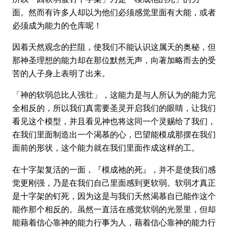
面。然而有许多人却以为他们必须感觉里面有大能，或者
必须成为能力的仓库呢！
因着天然观念的拦阻，使我们不能认识这属天的奥秘，但
那神圣理想的能力却在那位默然无声，向著加略而去的受
苦的人子身上表明了出来。
「神的软弱总比人强壮」，这能力是与人所认为的能力完
全相反的，所以我们真需要圣灵开启我们的眼睛，让我们
看见这个模型，并且看见神也将这同一个灵赐给了我们，
在我们里面制造出一个渴慕的心，巴望能模成那摆在我们
面前的形状，这个能力就在我们里面作成这样的工。
在十字架复活的一面，『模成祂的死』，并不是使我们感
觉更刚强，乃是在我们自己里面感到更软弱。软弱才真正
是十字架的钉死，因为这是与我们天然渴慕自已能作这个
能作那个相反的。虽然一直活在感觉软弱的光景里，但却
能藉着信心靠神的能力行事为人，藉着信心靠神的能力行