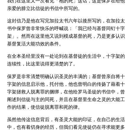
我们在这里又一次看见「祂的死」这话，这是保罗在给他
亲爱的腓立比信徒的书信中所写的。
这封信乃是他在写完加拉太书六年以後所写的，在加拉太
书中保罗曾非常快乐的呼喊说：「我已经与基督同钉十字
架」。然而在这里他又说到模成基督的死，乃是更多认识
基督复活大能功效的条件。
在全本圣经里没有一处论到在基督徒的生活中，十字架的
连续性，比这里说得更清楚的了。
保罗是非常清楚明确认识圣灵的丰满的；基督曾亲自将十
字架的信息启示他，托付他，他也曾明白的传扬了藉着十
字架拯救人脱离罪的捆绑，在他给罗马圣徒的书信中，曾
阐述到信徒与主的同死，并且在基督里生命之灵的大能工
作的结果，使信徒脱离罪和死的律。
虽然他传这信息背后，有圣灵大能的印证，在自己的生活
中，也有着切身的经历，但我们看见使徒仍在寻求能更多