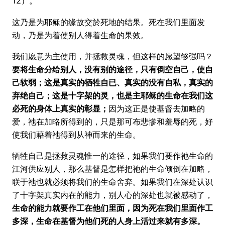
12）。
这乃是为耶稣的缘故交於死地的结果。死在我们里面发
动，乃是为着使别人得着生命的果效。
我们愿意为主使用，并拯救灵魂，但这样的愿望够强吗？
要将生命分给别人，没有别的途径，只有倒空自己，使自
己软弱；这是真实的牺牲自已、真实的没有自私，真实的
弃绝自己；这是十字架的灵，也是主耶稣的生命在我们这
必死的身体上真实的彰显；
因为这正是使基督去加略的
爱，祂在加略所得到的，只是那可布悲惨和羞辱的死，好
使我们藉着祂得到从神而来的生命。
牺牲自己是拯救灵魂惟一的途径，如果我们要作祂生命的
江河供应别人，那么基督是怎样把祂的生命倾倒在加略，
联于祂也就必须将我们的生命舍弃。如果我们在深处认识
了十字架真实内在的能力，别人心的深处也就被感动了，
生命的能力就要作工在他们里面，因为死在我们里面作工
多深，生命在基督为他们死的人身上活过来就有多深。