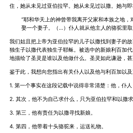
住，她从未见过亚伯拉罕。她从未见过以撒。她与即
“耶和华天上的神曾带我离开父家和本族之地，
娶一个妻子。（…）仆人就从他主人的骆驼里取了
我们姑且把上帝为亚伯拉罕的儿子以撒找到妻子的故
独生子以撒代表独生子耶稣。被选中的新娘利百加代
地描绘了圣灵是谁以及他做什么。圣灵如此谦逊，甚
鉴于此，我想向您指出有关仆人以及他与利百加以及
1. 第一个事实在这段记载中说得非常清楚：他，仆
2. 其次，他不为自己求什么，只为亚伯拉罕和以撒
3. 第三，他有责任为以撒寻找新娘。
4. 第四，他带着十头骆驼来，运送礼物。