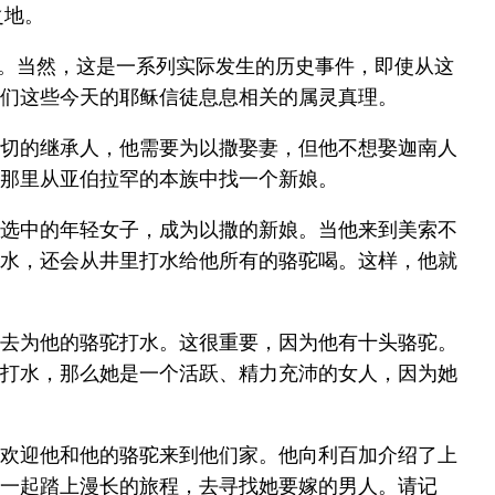
之地。
事。当然，这是一系列实际发生的历史事件，即使从这
们这些今天的耶稣信徒息息相关的属灵真理。
切的继承人，他需要为以撒娶妻，但他不想娶迦南人
那里从亚伯拉罕的本族中找一个新娘。
选中的年轻女子，成为以撒的新娘。当他来到美索不
水，还会从井里打水给他所有的骆驼喝。这样，他就
去为他的骆驼打水。这很重要，因为他有十头骆驼。
打水，那么她是一个活跃、精力充沛的女人，因为她
欢迎他和他的骆驼来到他们家。他向利百加介绍了上
一起踏上漫长的旅程，去寻找她要嫁的男人。请记