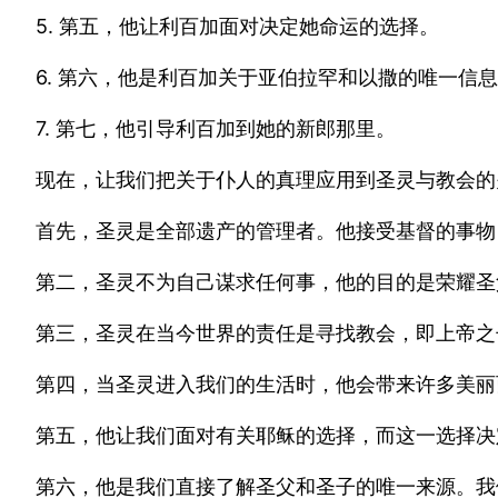
5. 第五，他让利百加面对决定她命运的选择。
6. 第六，他是利百加关于亚伯拉罕和以撒的唯一信
7. 第七，他引导利百加到她的新郎那里。
现在，让我们把关于仆人的真理应用到圣灵与教会的
首先，圣灵是全部遗产的管理者。他接受基督的事物
第二，圣灵不为自己谋求任何事，他的目的是荣耀圣
第三，圣灵在当今世界的责任是寻找教会，即上帝之
第四，当圣灵进入我们的生活时，他会带来许多美丽
第五，他让我们面对有关耶稣的选择，而这一选择决
第六，他是我们直接了解圣父和圣子的唯一来源。我