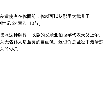
必差遣使者在你面前，你就可以从那里为我儿子
记 24章7、10节）
按照这种解释，以撒的父亲亚伯拉罕代表天父上帝。
为无名仆人是圣灵的自画像。这也许是圣经中最清楚
“仆人”。