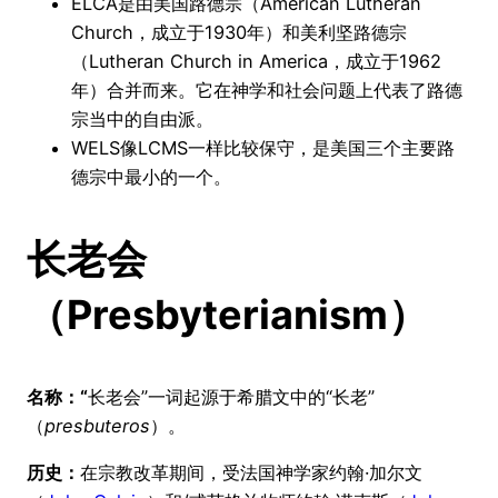
ELCA是由美国路德宗（American Lutheran
Church，成立于1930年）和美利坚路德宗
（Lutheran Church in America，成立于1962
年）合并而来。它在神学和社会问题上代表了路德
宗当中的自由派。
WELS像LCMS一样比较保守，是美国三个主要路
德宗中最小的一个。
长老会
（Presbyterianism）
名称：“
长老会”一词起源于希腊文中的“长老”
（
presbuteros
）。
历史：
在宗教改革期间，受法国神学家约翰·加尔文