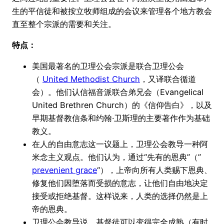
生的平信徒和被按立牧师组成的会议来管理各个地方教会
直至整个宗派的需要和关注。
特点：
美国最著名的卫理公会宗派是联合卫理公会
（
United Methodist Church
，又译联合循道
会）。他们认信福音派联合弟兄会（Evangelical
United Brethren Church）的《信仰告白》，以及
早期基督教信条和约翰·卫斯理的主要著作作为基础
教义。
在人的自由意志这一议题上，卫理公会教导一种阿
米念主义观点。他们认为，通过“先有的恩典”（”
prevenient grace
“），上帝向所有人类赐下恩典、
修复他们因堕落而受损的意志，让他们自由地决定
接受或拒绝基督。这样说来，人类的选择仍然是上
帝的恩典。
卫理公会教导说，基督徒可以变得完全成熟（有时