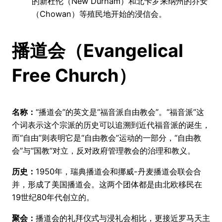
的新杜伦（New Durham）和北卡罗来纳州的乔安
（Chowan）等殖民地开始的浸信会。
播道会（Evangelical
Free Church）
名称：
“播道会”的英文是“福音派自由教会”。“福音派”这
个词表示这个宗派的历史可以追溯到近代福音派的诞生，
而“自由”则表明它是“自由教会”运动的一部分，“自由教
会”与“国教”对立，反对政府管理教会的治理和教义。
历史：
1950年，瑞典播道会和挪威-丹麦播道会联会合
并，形成了美国播道会。这两个团体都是由北欧移民在
19世纪80年代创立的。
聚会：
播道会的礼拜仪式与浸礼会相比，更接近罗马天主