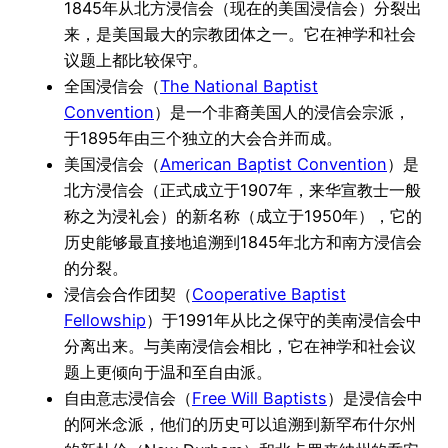
1845年从北方浸信会（现在的美国浸信会）分裂出
来，是美国最大的宗教团体之一。它在神学和社会
议题上都比较保守。
全国浸信会（
The National Baptist
Convention
）是一个非裔美国人的浸信会宗派，
于1895年由三个独立的大会合并而成。
美国浸信会（
American Baptist Convention
）是
北方浸信会（正式成立于1907年，来华宣教士一般
称之为浸礼会）的新名称（成立于1950年），它的
历史能够最直接地追溯到1845年北方和南方浸信会
的分裂。
浸信会合作团契（
Cooperative Baptist
Fellowship
）于1991年从比之保守的美南浸信会中
分离出来。与美南浸信会相比，它在神学和社会议
题上更倾向于温和至自由派。
自由意志浸信会（
Free Will Baptists
）是浸信会中
的阿米念派，他们的历史可以追溯到新罕布什尔州