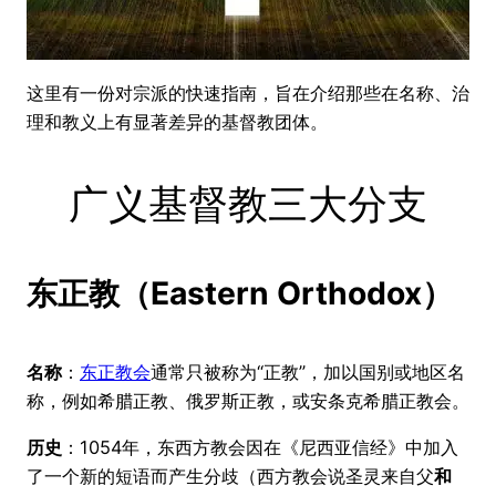
这里有一份对宗派的快速指南，旨在介绍那些在名称、治
理和教义上有显著差异的基督教团体。
广义基督教三大分支
东正教（Eastern Orthodox）
名称
：
东正教会
通常只被称为“正教”，加以国别或地区名
称，例如希腊正教、俄罗斯正教，或安条克希腊正教会。
历史
：1054年，东西方教会因在《尼西亚信经》中加入
了一个新的短语而产生分歧（西方教会说圣灵来自父
和