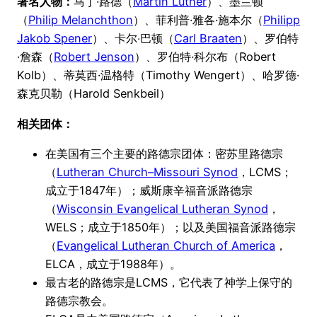
著名人物：
马丁·路德（
Martin Luther
）、墨兰顿
（
Philip Melanchthon
）、菲利普·雅各·施本尔（
Philipp
Jakob Spener
）、卡尔‧巴顿（
Carl Braaten
）、罗伯特
·詹森（
Robert Jenson
）、罗伯特·科尔布（Robert
Kolb）、蒂莫西·温格特（Timothy Wengert）、哈罗德·
森克贝勒（Harold Senkbeil）
相关团体：
在美国有三个主要的路德宗团体：密苏里路德宗
（
Lutheran Church–Missouri Synod
，LCMS；
成立于1847年）；威斯康辛福音派路德宗
（
Wisconsin Evangelical Lutheran Synod
，
WELS；成立于1850年）；以及美国福音派路德宗
（
Evangelical Lutheran Church of America
，
ELCA，成立于1988年）。
最古老的路德宗是LCMS，它代表了神学上保守的
路德宗教会。