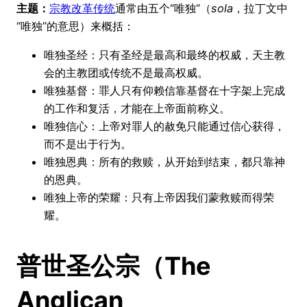
主题：
宗教改革传统
通常由五个“唯独”（
sola
，拉丁文中
“唯独”的意思）来概括：
唯独圣经：只有圣经是最高和最终的权威，天主教
会的主教团或传统不是最高权威。
唯独基督：罪人只有仰赖信靠基督在十字架上完成
的工作和复活，才能在上帝面前称义。
唯独信心：上帝对罪人的赦免只能通过信心获得，
而不是出于行为。
唯独恩典：所有的救赎，从开始到结束，都只靠神
的恩典。
唯独上帝的荣耀：只有上帝因我们蒙救赎而得荣
耀。
普世圣公宗（The
Anglican