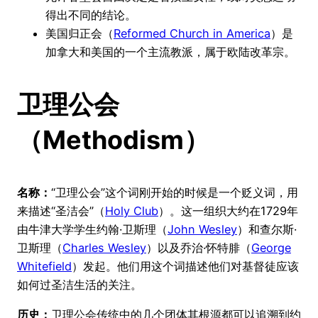
得出不同的结论。
美国归正会（
Reformed Church in America
）是
加拿大和美国的一个主流教派，属于欧陆改革宗。
卫理公会
（Methodism）
名称：
“卫理公会”这个词刚开始的时候是一个贬义词，用
来描述“圣洁会”（
Holy Club
）。这一组织大约在1729年
由牛津大学学生约翰·卫斯理（
John Wesley
）和查尔斯·
卫斯理（
Charles Wesley
）以及乔治·怀特腓（
George
Whitefield
）发起。他们用这个词描述他们对基督徒应该
如何过圣洁生活的关注。
历史：
卫理公会传统中的几个团体其根源都可以追溯到约