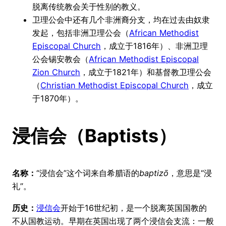
脱离传统教会关于性别的教义。
卫理公会中还有几个非洲裔分支，均在过去由奴隶
发起，包括非洲卫理公会（
African Methodist
Episcopal Church
，成立于1816年）、非洲卫理
公会锡安教会（
African Methodist Episcopal
Zion Church
，成立于1821年）和基督教卫理公会
（
Christian Methodist Episcopal Church
，成立
于1870年）。
浸信会（Baptists）
名称：
“浸信会”这个词来自希腊语的
baptizō
，意思是“浸
礼”。
历史：
浸信会
开始于16世纪初，是一个脱离英国国教的
不从国教运动。早期在英国出现了两个浸信会支流：一般