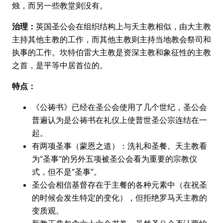
烛，而另一些教堂则没有。
治理：
英国圣公会在组织结构上与天主教相似，由大主教
主持其他主教的工作，而其他主教则主持当地教会祭司和
执事的工作。坎特伯雷大主教是资深主教和象征性的主教
之首，是平等中居首位的。
特点：
《公祷书》已经在圣公会使用了几个世纪，圣公会
普遍认为是公祷书在礼仪上使普世圣公宗连结在一
起。
有两项圣事（蒙恩之道）：洗礼和圣餐。天主教看
为“圣事”的另外五项被圣公会看为重要的宗教仪
式，但不是“圣事”。
圣公会相信基督存在于主餐的各种元素中（在祝圣
的时候会发生特定的变化），但拒绝罗马天主教的
变质观。