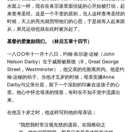
水面上一样，现在在各宗派里面信徒的心开始被打动，起
来查考圣经。这是一个不变的原则，当人这样查考圣经的
时候，天上的亮光就照明他们的心思，于是就有人起来跟
从，弟兄运动也就在此时被兴起了。
基督的爱激励我们。（林后五章十四节）
一八○○年十一月十八日，约翰·奈尔逊·达秘（John
Nelson Darby）生于威斯敏斯德（9，Great George
Street，Westminster），他父亲的伦敦寓所内。他是约
翰·达秘的幼子。当他才五岁的时候，母亲安娜Anne
Darby与父亲分居，留下一个深刻的印象在这孩子的心
里。他心中怀念母亲的情形，有时在不知不觉中流露出
来。
在他五十岁之时，他这样写到他的母亲说：
“我想我时常注视先慈的遗容。在我稚幼之