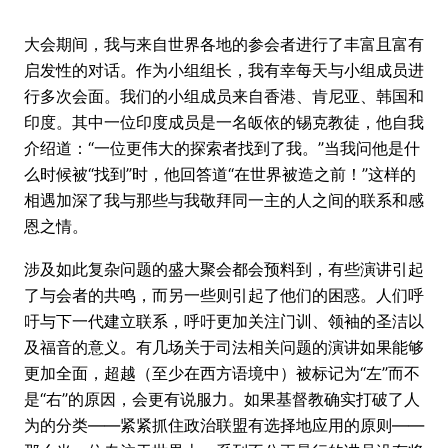
大会期间，我与来自世界各地的参会者进行了丰富且富有
启发性的对话。作为小组组长，我有幸每天与小组成员进
行多次会面。我们的小组成员来自香港、肯尼亚、韩国和
印度。其中一位印度成员是一名皈依的锡克教徒，他自我
介绍道：“一位更伟大的探索者找到了我。”当我问他是什
么时候被“找到”时，他回答道“在世界被造之前！”这样的
相遇加深了我与那些与我敬拜同一主的人之间的联系和感
恩之情。
涉及如此复杂问题的盛大聚会都会预料到，有些演讲引起
了与会者的共鸣，而另一些则引起了他们的困惑。人们呼
吁与下一代建立联系，呼吁更加关注门训、领袖的圣洁以
及福音的意义。有几场关于司法相关问题的演讲如果能够
更加全面，超越（至少在西方语境中）被标记为“左”而不
是“右”的原因，会更有说服力。如果基督教确实打破了人
为的分类——紧紧抓住政治联盟有选择地应用的原则——