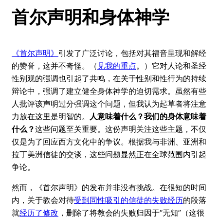
首尔声明和身体神学
《首尔声明》
引发了广泛讨论，包括对其福音呈现和解经
的赞誉，这并不奇怪。（
见我的重点
。）它对人论和圣经
性别观的强调也引起了共鸣，在关于性别和性行为的持续
辩论中，强调了建立健全身体神学的迫切需求。虽然有些
人批评该声明过分强调这个问题，但我认为起草者将注意
力放在这里是明智的。
人意味着什么？我们的身体意味着
什么？
这些问题至关重要。这份声明关注这些主题，不仅
仅是为了回应西方文化中的争议。根据我与非洲、亚洲和
拉丁美洲信徒的交谈，这些问题显然正在全球范围内引起
争论。
然而，《首尔声明》的发布并非没有挑战。在很短的时间
内，关于教会对待
受到同性吸引的信徒的失败经历
的段落
就
经历了修改
，删除了将教会的失败归因于“无知”（这很