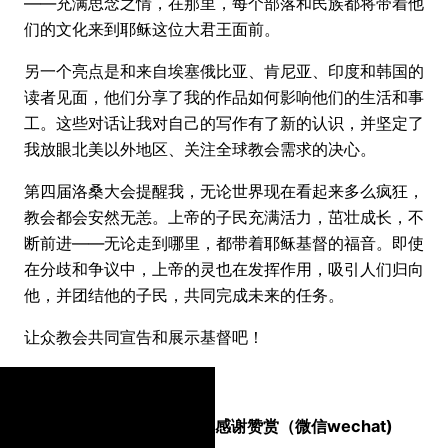
——充满思念之情，在那里，每个部落和民族都将带着他
们的文化来到耶稣这位大君王面前。
另一个亮点是和来自埃塞俄比亚、肯尼亚、印度和韩国的
读者见面，他们分享了我的作品如何影响他们的生活和事
工。这些对话让我对自己的写作有了新的认识，并坚定了
我放眼北美以外地区、关注全球教会需求的决心。
第四届洛桑大会提醒我，无论世界现在看起来多么疯狂，
教会都会安然无恙。上帝的子民充满活力，茁壮成长，不
断前进——无论走到哪里，都带着耶稣基督的福音。即使
在分歧和争议中，上帝的灵也在发挥作用，吸引人们归向
他，并团结他的子民，共同完成未来的任务。
让众教会共同宣告和展示基督吧！
感谢赞赏（微信wechat)