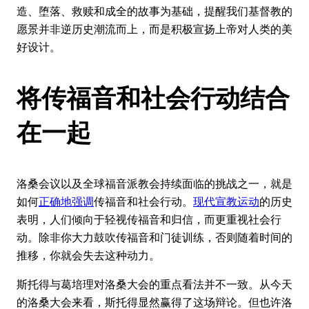
造、堕落、救赎和成全的故事为基础，提醒我们基督教的
愿景并非逆历史潮流而上，而是积极宣扬上帝对人类的美
好设计。
将传福音和社会行动结合
在一起
洛桑会议以及全球福音派教会持续面临的挑战之一，就是
如何
正确地强调
传福音和社会行动。
现代宣教运动
的历史
表明，人们倾向于轻视传福音和归信，而更重视社会行
动。除非你大力鼓吹传福音和门徒训练，否则随着时间的
推移，你就会失去这种动力。
斯托得与葛培理对洛桑大会的重点看法并不一致。从今天
的洛桑大会来看，斯托得显然赢得了这场辩论。但也许洛