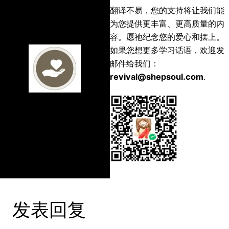
翻译不易，您的支持将让我们能
为您提供更丰富、更高质量的内
容。愿祂纪念您的爱心和摆上。
如果您想更多学习话语，欢迎发
邮件给我们：
revival@shepsoul.com
.
发表回复