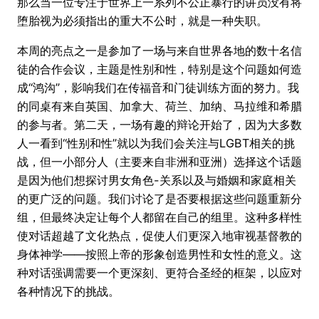
那么当一位专注于世界上一系列不公正暴行的讲员没有将
堕胎视为必须指出的重大不公时，就是一种失职。
本周的亮点之一是参加了一场与来自世界各地的数十名信
徒的合作会议，主题是性别和性，特别是这个问题如何造
成“鸿沟”，影响我们在传福音和门徒训练方面的努力。我
的同桌有来自英国、加拿大、荷兰、加纳、马拉维和希腊
的参与者。第二天，一场有趣的辩论开始了，因为大多数
人一看到“性别和性”就以为我们会关注与LGBT相关的挑
战，但一小部分人（主要来自非洲和亚洲）选择这个话题
是因为他们想探讨男女角色-关系以及与婚姻和家庭相关
的更广泛的问题。我们讨论了是否要根据这些问题重新分
组，但最终决定让每个人都留在自己的组里。这种多样性
使对话超越了文化热点，促使人们更深入地审视基督教的
身体神学——按照上帝的形象创造男性和女性的意义。这
种对话强调需要一个更深刻、更符合圣经的框架，以应对
各种情况下的挑战。