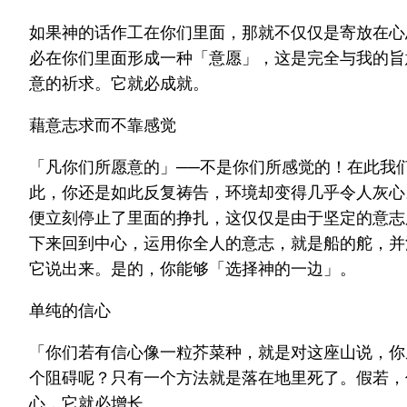
如果神的话作工在你们里面，那就不仅仅是寄放在心
必在你们里面形成一种「意愿」，这是完全与我的旨
意的祈求。它就必成就。
藉意志求而不靠感觉
「凡你们所愿意的」──不是你们所感觉的！在此我
此，你还是如此反复祷告，环境却变得几乎令人灰心
便立刻停止了里面的挣扎，这仅仅是由于坚定的意志
下来回到中心，运用你全人的意志，就是船的舵，并
它说出来。是的，你能够「选择神的一边」。
单纯的信心
「你们若有信心像一粒芥菜种，就是对这座山说，你从
个阻碍呢？只有一个方法就是落在地里死了。假若，
心，它就必增长。