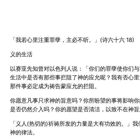
「我若心里注重罪孽，主必不听。」(诗六十六 18)
义的生活
以赛亚先知曾对以色列人说：「你们的罪孽使你们与
生活中是否有那些事拦阻了神的应允呢？我有否心里
那件事必定成为祷告蒙应允的拦阻。
你愿意凡事只求神的旨意吗？你所盼望的事将影响你
是否仍然介入吗？你的愿望是否清洁，以致不在神旨
「义人(热切的)祈祷所发的力量是大有功效的。」
神的律法。