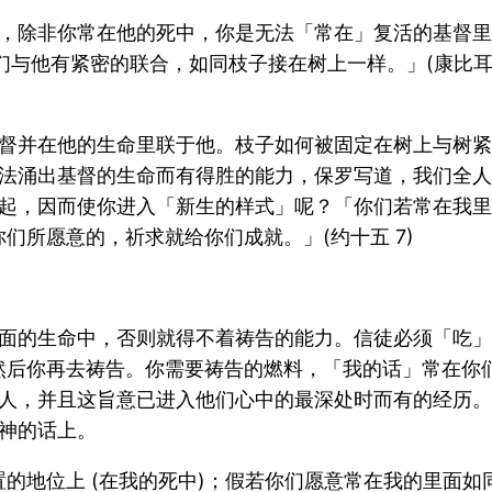
，除非你常在他的死中，你是无法「常在」复活的基督里
与他有紧密的联合，如同枝子接在树上一样。」(康比耳 Co
督并在他的生命里联于他。枝子如何被固定在树上与树紧
法涌出基督的生命而有得胜的能力，保罗写道，我们全人
起，因而使你进入「新生的样式」呢？「你们若常在我里
们所愿意的，祈求就给你们成就。」(约十五 7)
面的生命中，否则就得不着祷告的能力。信徒必须「吃」
然后你再去祷告。你需要祷告的燃料，「我的话」常在
人，并且这旨意已进入他们心中的最深处时而有的经历。
神的话上。
的地位上 (在我的死中)；假若你们愿意常在我的里面如