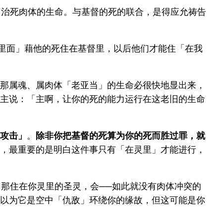
)，治死肉体的生命。与基督的死的联合，是得应允祷告
在我里面」藉他的死住在基督里，以后他们才能住「在我
那属魂、属肉体「老亚当」的生命必很快地显出来，
主说：「主啊，让你的死的能力运行在这老旧的生命
攻击」
。
除非你把基督的死算为你的死而胜过罪，就
，最重要的是明白这件事只有「在灵里」才能进行，
。那住在你灵里的圣灵，会──如此就没有肉体冲突的
以为它是空中「仇敌」环绕你的缘故，但这可能是你