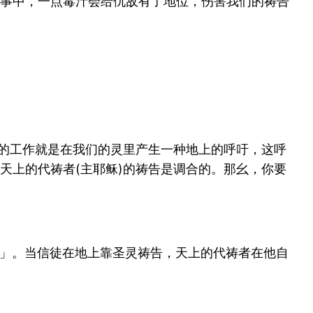
事中，一点毒汁会给仇敌有了地位，伤害我们的祷告
他的工作就是在我们的灵里产生一种地上的呼吁，这呼
天上的代祷者(主耶稣)的祷告是调合的。那幺，你要
求」。当信徒在地上靠圣灵祷告，天上的代祷者在他自