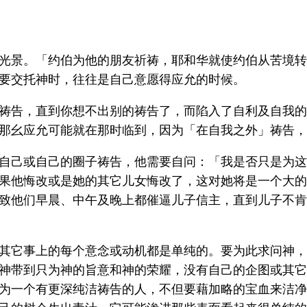
光景。「约伯为他的朋友祈祷，耶和华就使约伯从苦境转
要交托神时，往往是自己意愿得应允的时候。
祷告，直到你想不出别的祷告了，而陷入了自利及自我的
那幺应允可能就在那时临到，因为「在自我之外」祷告，
自己或自己的圈子祷告，他需要自问：「我是否只是为这
果他悔改或是她的其它儿女悔改了，这对她将是一个大的
致他们早晨、中午及晚上都催逼儿子信主，直到儿子不肯
其它事上的每个意念或动机都是单纯的。要为此求问神，
神带到只为神的旨意和神的荣耀，没有自己的企图或其它
为一个有更深纯洁祷告的人，不但要藉加略的宝血来洁净