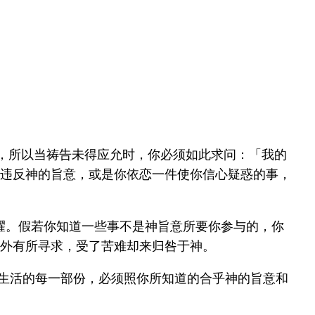
)，所以当祷告未得应允时，你必须如此求问：「我的
违反神的旨意，或是你依恋一件使你信心疑惑的事，
耀。假若你知道一些事不是神旨意所要你参与的，你
外有所寻求，受了苦难却来归咎于神。
你生活的每一部份，必须照你所知道的合乎神的旨意和