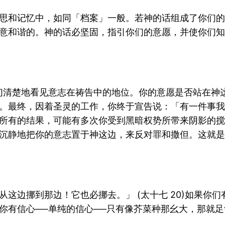
思和记忆中，如同「档案」一般。若神的话组成了你们的
意和谐的。神的话必坚固，指引你们的意愿，并使你们知
们清楚地看见意志在祷告中的地位。你的意愿是否站在神
。最终，因着圣灵的工作，你终于宣告说：「有一件事我
所有的结果，可能有多次你受到黑暗权势所带来阴影的搅
沉静地把你的意志置于神这边，来反对罪和撒但。这就是
这边挪到那边！它也必挪去。」 (太十七 20)如果你
你有信心──单纯的信心──只有像芥菜种那幺大，那就