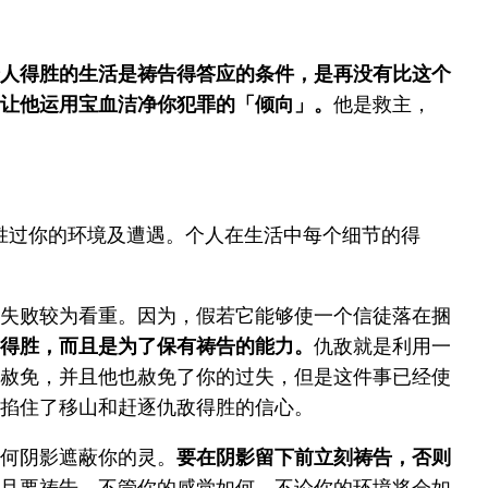
人得胜的生活是祷告得答应的条件，是再没有比这个
让他运用宝血洁净你犯罪的「倾向」。
他是救主，
胜过你的环境及遭遇。个人在生活中每个细节的得
失败较为看重。因为，假若它能够使一个信徒落在捆
得胜，而且是为了保有祷告的能力。
仇敌就是利用一
赦免，并且他也赦免了你的过失，但是这件事已经使
掐住了移山和赶逐仇敌得胜的信心。
何阴影遮蔽你的灵。
要在阴影留下前立刻祷告，否则
且要祷告，不管你的感觉如何。不论你的环境将会如