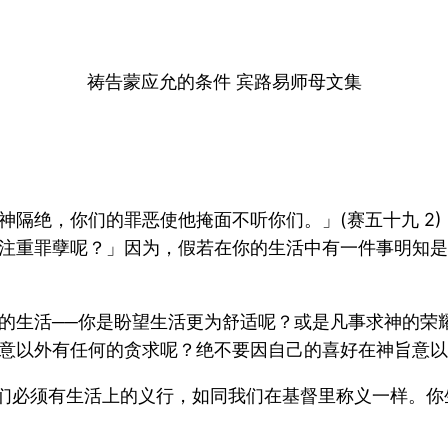
祷告蒙应允的条件 宾路易师母文集
神隔绝，你们的罪恶使他掩面不听你们。」(赛五十九 2
注重罪孽呢？」因为，假若在你的生活中有一件事明知是
的生活──你是盼望生活更为舒适呢？或是凡事求神的荣
意以外有任何的贪求呢？绝不要因自己的喜好在神旨意以
我们必须有生活上的义行，如同我们在基督里称义一样。