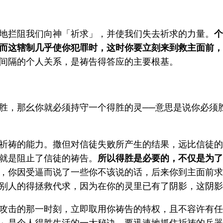
地拦阻我们向神「祈求」，并使我们失去祈求的力量。
个
而这辖制几乎使你犯罪时，这时你要立刻来到救主面前，
间隔的个人关系，是祷告得答应的主要根基。
胜，那幺你就必须持守一个得胜的灵──意思是说你必须
祈祷的能力。撒但对信徒失败所产生的结果，远比信徒的
就是阻止了信徒的祷告。
所以得胜是必要的，不仅是为了
，你因受逼而说了一些你不该说的话，后来你到主面前求
别人的得拯救代求，因为在你的灵里已有了阴影，这阴影
攻击的那一时刻，立即取用你祷告的特权，且不容许有任
」是个人得胜生活的一大秘诀，要迅速地抓住祈祷的兵器