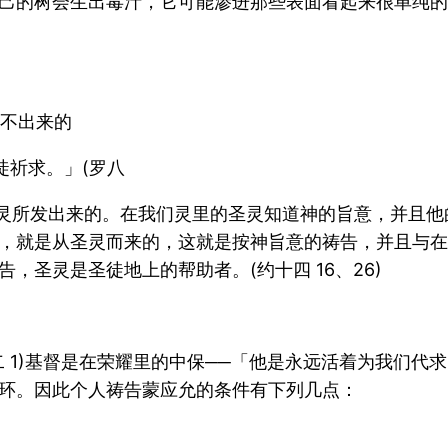
己的树会生出毒汁，它可能渗进那些表面看起来很单纯的
说不出来的
徒祈求。」(罗八
的圣灵所发出来的。在我们灵里的圣灵知道神的旨意，并且
，就是从圣灵而来的，这就是按神旨意的祷告，并且与在
圣灵是圣徒地上的帮助者。(约十四 16、26)
 1)基督是在荣耀里的中保──「他是永远活着为我们代
环。因此个人祷告蒙应允的条件有下列几点：