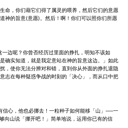
生命，你们藉它们得了属灵的喂养，然后它们的意愿
道神的旨意(意愿)。然后！啊！你们可以照你们所愿
这一边呢？你曾否经历过里面的挣扎，明知不该如
是确实知道，就是我定意站在神的旨意这边。」如此
扰，使你无法分辨对和错，直到你从外面的挣扎退隐
意志在每种疑惑争战的时刻的「决心」，而从口中把
们有信心，他也必挪去！一粒种子如何能移「山」──一
足够向山说「挪开吧！」简单地说，运用你已有的信