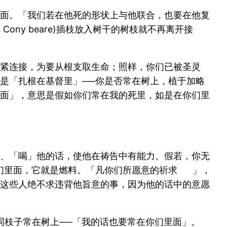
面。「我们若在他死的形状上与他联合，也要在他复
ny beare)插枝放入树干的树枝就不再离开接
紧连接，为要从根支取生命；照样，你们已被圣灵
是「扎根在基督里」──你是否常在树上，植于加略
面」，意思是假如你们常在我的死里，如是在你们里
、「喝」他的话，使他在祷告中有能力。假若，你无
你们里面，它就是燃料。「凡你们所愿意的祈求 」，
这些人绝不求违背他旨意的事，因为他的话中的意愿
同枝子常在树上──「我的话也要常在你们里面」。