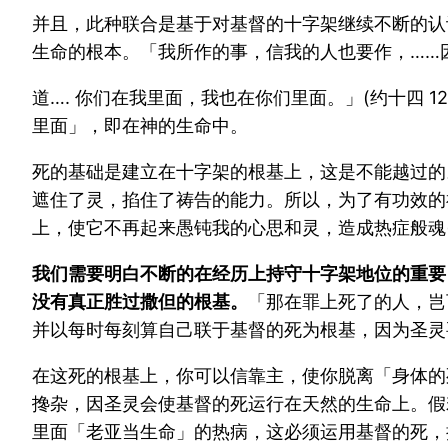
并且，此种联合是基于对基督的十字架继续不断的认识
生命的根本。「我所作的事，信我的人也要作，……
道…. 你们在我里面，我也在你们里面。」(约十四
里面」，即在神的生命中。
死的基础是建立在十字架的根基上，这是不能越过的
遮住了灵，掐住了祷告的能力。所以，为了有功效的
上，使它不再起来愚钝我的心思和灵，造成热症般魂
我们需要明白不断的在经历上持守十字架地位的重要
没有真正胜过撒但的根基。
「那在罪上死了的人，岂
并以每时每刻算自己联于基督的死为根基，因为圣灵
在这死的根基上，你可以信靠主，使你脱离「身体的死
搀杂，因圣灵会使基督的死运行在天然的生命上。假
里面「老亚当生命」的热病，这必须运用基督的死，