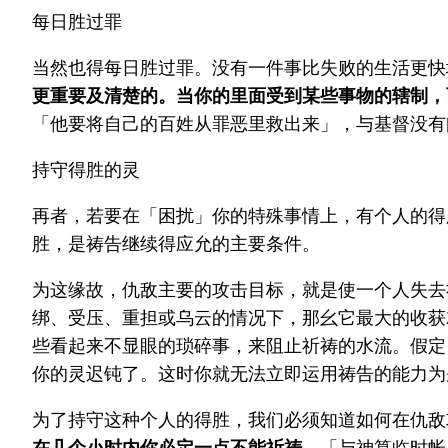
每日胜过罪
当然也得每日胜过罪。没有一件事比失败的生活更快
更重要及清楚的。当你的里面受到某些事物的辖制，
「他要将自己的百姓从罪恶里救出来」，与基督没有
持守得胜的灵
再者，若要在「困扰」你的特殊事情上，有个人的得
胜，是祷告继续得应允的主要条件。
为这缘故，仇敌主要的攻击目标，就是使一个人失去
绑、受压、重担或乌云的情况下，那幺它最大的收获
些看起来不显眼的琐碎事，来阻止祈祷的水流。假定
你的灵迟钝了。这时你就无法立即运用祷告的能力为
为了持守这种个人的得胜，我们必须知道如何在仇敌
在几个小时内你必定一点不能祈祷。
「与神算临时帐