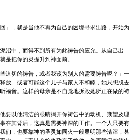
回」，就是当他不再为自己的困境寻求出路，开始为
泥沼中，而得不到所有为此祷告的应允。从自己出
就是把你的灵提升到神面前。
些迫切的祷告，或者我该为别人的需要祷告呢？」一
释放。或者可能这个儿子与家人不和睦，她只想脱去
听福音。这样的母亲是不自觉地拆毁她所正在做的祷
他要以他清洁的眼睛揭开你祷告中的动机、期望及理
事在其背后，这真是需要神深的工作。一个人只要有
我们，也要靠神的圣灵如同火一般显明那些渣滓，甚