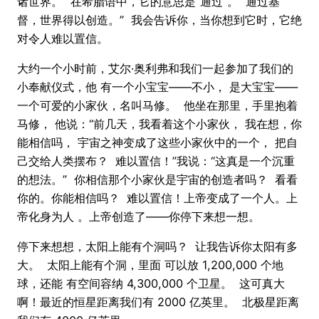
诸世界。” 在希腊语中，它的意思是“通过”。 通过基
督，世界得以创造。” 我会告诉你，当你想到它时，它绝
对令人难以置信。
大约一个小时前，艾尔·奥利弗和我们一起参加了我们的
小奉献仪式，他 有一个小宝宝——不小， 是大宝宝——
一个可爱的小家伙，名叫马修。 他坐在那里，手里抱着
马修， 他说：“前几天，我看着这个小家伙， 我在想，你
能相信吗， 宇宙之神变成了这些小家伙中的一个， 把自
己交给人类摆布？ 难以置信！”我说：“这真是一个沉重
的想法。” 你相信那个小家伙是宇宙的创造者吗？ 看看
你的。你能相信吗？ 难以置信！上帝变成了一个人。上
帝化身为人 。上帝创造了——你停下来想一想。
停下来想想，太阳上能有个洞吗？ 让我告诉你太阳有多
大。 太阳上能有个洞，里面 可以放 1,200,000 个地
球，还能 有空间容纳 4,300,000 个卫星。 这可真大
啊！最近的恒星距离我们有 2000 亿英里。 北极星距离