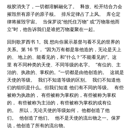
核胶消失了，一切都溶解融化了。 释放、松开结合力会
摧毁所有原子的原子核。 排斥定律占了上风。 库仑定
律将摧毁宇宙。 当保罗说“他托住万物” 或“万物靠他而
立”时，他告诉我们是谁把万物凝聚在一起。
回到歌罗西书 1。我 想向你展示基督与看不见的世界的
关系。第 16 节， “因为万有都是靠他造的，无论是天上
的、 地上的、能看见的，和”什么？“不能看见的”。这
里 有不同种类的天使、不同等级的名字。 “有位的、主
治的、执政的、掌权的。”一切都是由他创造的。 这就是
天使的等级。 我们不知道等级的区别。 我们不知道他
们的组织是什么。但我们知道 他们有不同的等级。 有些
被称为执政的， 有些被称为掌权的，有些被称为掌权
的， 有些被称为主治的，有些被称为掌权的或有位
的。 所以，无论天使的等级如何， 他都创造了他
们。 他创造了他们。 他不是天使的流出物之一。保罗
说，他创造了所有的流出物。