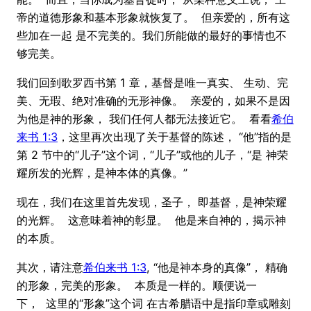
帝的道德形象和基本形象就恢复了。 但亲爱的，所有这
些加在一起 是不完美的。我们所能做的最好的事情也不
够完美。
我们回到歌罗西书第 1 章，基督是唯一真实、 生动、完
美、无瑕、绝对准确的无形神像。 亲爱的，如果不是因
为他是神的形象， 我们任何人都无法接近它。 看看
希伯
来书 1:3
，这里再次出现了关于基督的陈述， “他”指的是
第 2 节中的“儿子”这个词，“儿子”或他的儿子，“是 神荣
耀所发的光辉，是神本体的真像。”
现在，我们在这里首先发现，圣子， 即基督，是神荣耀
的光辉。 这意味着神的彰显。 他是来自神的，揭示神
的本质。
其次，请注意
希伯来书 1:3
, “他是神本身的真像”， 精确
的形象，完美的形象。 本质是一样的。顺便说一
下， 这里的“形象”这个词 在古希腊语中是指印章或雕刻