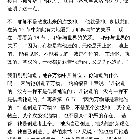
称自己拥有赦罪的权力、 让自己从死里复活的权力，他
证明了这一点。
不，耶稣不是散发出来的次级神。 他就是神。所以我们
在第 15 节中如此有力地看到了耶稣与神的关系。 现
在，看看第 16 节， 耶稣与世界的关系。 耶稣与世界的
关系。 “因为万有都是靠他造的，无论是天上的、 地上
的、 能看见的、不能看见的，或是有位的、 主治的、执
政的、掌权的，一概都是藉着他造的，又是为他造的。”
我们刚刚知道，祂在万物中居首位， 你知道为什么
吗？ 因为祂创造了万物。 约翰福音 1 章说：“凡被造
的，没有一样不是借着祂造的； 凡被造的，没有一样不
是借着祂造的。” 再看第 16 节： “因为万物都是靠祂造
的。” 谁创造了万物？ 基督，不是某个次级神、 某个造
物主、某个次级流溢物， 也不是某个邪恶的存在。 基
督。祂是创造者上帝。 祂为自己创造，祂为祂的荣耀创
造，祂自己创造。。希伯来书 1:2 又说：“祂也曾用祂造