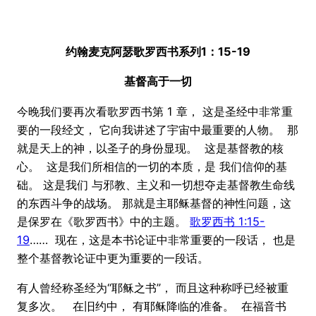
约翰麦克阿瑟歌罗西书系列1：15-19
基督高于一切
今晚我们要再次看歌罗西书第 1 章， 这是圣经中非常重
要的一段经文， 它向我讲述了宇宙中最重要的人物。 那
就是天上的神，以圣子的身份显现。 这是基督教的核
心。 这是我们所相信的一切的本质，是 我们信仰的基
础。 这是我们 与邪教、主义和一切想夺走基督教生命线
的东西斗争的战场。 那就是主耶稣基督的神性问题，这
是保罗在《歌罗西书》中的主题。
歌罗西书 1:15-
19
…… 现在，这是本书论证中非常重要的一段话， 也是
整个基督教论证中更为重要的一段话。
有人曾经称圣经为“耶稣之书”， 而且这种称呼已经被重
复多次。 在旧约中， 有耶稣降临的准备。 在福音书