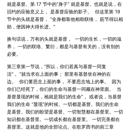
就是基督。第 17 节中的“身子” 就是基督。也就是说，在
旧约的应验意义上， 是基督应验的影子。 但这里第 19
节中的头就是基督， “全身都靠他相助联络， 筋节得以相
助，便因神大得长进。”
换句话说，万有的头就是基督， 一切的生长，一切的滋
养， 一切的联络、繁衍，都是与基督有关的，没有别的
必要。
第三章第一节说，“所以，你们若真与基督一同复
活”， “就当求在上面的事； 那里有基督坐在神的右
边。 你们要思念上面的事， 不要思念地上的事。 因为
你们已经死了，你们的生命与基督一同藏在神里面。 当
基督显现的时候，祂就是我们的生命”， 或者说，当基督
我们的生命 “显现”的时候。一切都是基督。我们的生命
是基督。我们的盼望是基督。一切智慧都在基督里。一切
知识都在基督里。一切成长都在基督里。 一切完美都在
基督里。这就是他的全部论点。在歌罗西书的前三章