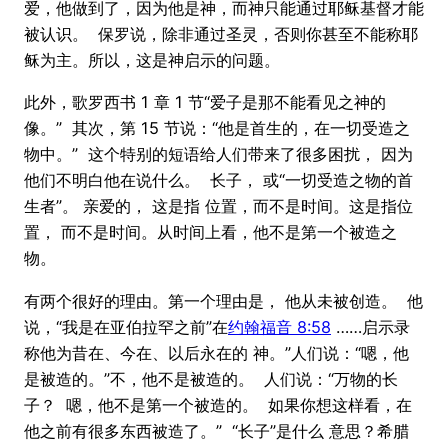
爱，他做到了，因为他是神，而神只能通过耶稣基督才能
被认识。 保罗说，除非通过圣灵，否则你甚至不能称耶
稣为主。所以，这是神启示的问题。
此外，歌罗西书 1 章 1 节“爱子是那不能看见之神的
像。” 其次，第 15 节说：“他是首生的，在一切受造之
物中。” 这个特别的短语给人们带来了很多困扰， 因为
他们不明白他在说什么。 长子， 或“一切受造之物的首
生者”。 亲爱的， 这是指 位置，而不是时间。这是指位
置， 而不是时间。从时间上看，他不是第一个被造之
物。
有两个很好的理由。第一个理由是， 他从未被创造。 他
说，“我是在亚伯拉罕之前”在
约翰福音 8:58
……启示录
称他为昔在、今在、以后永在的 神。”人们说：“嗯，他
是被造的。”不，他不是被造的。 人们说：“万物的长
子？ 嗯，他不是第一个被造的。 如果你想这样看，在
他之前有很多东西被造了。” “长子”是什么 意思？希腊