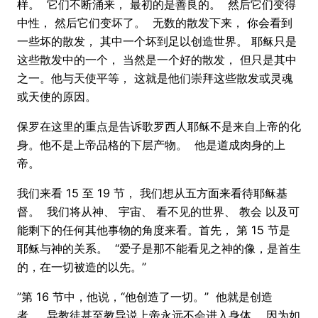
样。 它们不断涌来， 最初的是善良的。 然后它们变得
中性， 然后它们变坏了。 无数的散发下来， 你会看到
一些坏的散发， 其中一个坏到足以创造世界。 耶稣只是
这些散发中的一个， 当然是一个好的散发， 但只是其中
之一。他与天使平等， 这就是他们崇拜这些散发或灵魂
或天使的原因。
保罗在这里的重点是告诉歌罗西人耶稣不是来自上帝的化
身。他不是上帝品格的下层产物。 他是道成肉身的上
帝。
我们来看 15 至 19 节， 我们想从五方面来看待耶稣基
督。 我们将从神、 宇宙、 看不见的世界、 教会 以及可
能剩下的任何其他事物的角度来看。首先， 第 15 节是
耶稣与神的关系。 “爱子是那不能看见之神的像，是首生
的，在一切被造的以先。”
”第 16 节中，他说，“他创造了一切。” 他就是创造
者。 异教徒甚至教导说上帝永远不会进入身体， 因为如