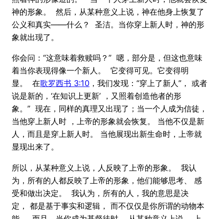
神的形象。 然后，从某种意义上说，神在他身上恢复了
公义和真实——什么？ 圣洁。当你穿上新人时，神的形
象就出现了。
你会问：“这意味着救赎吗？” 嗯，部分是，但这也意味
着当你表现得像一个新人。 它变得可见。它变得明
显。 在
歌罗西书 3:10
，我们发现：“穿上了新人”， 或者
说是新的，‘在知识上更新’ ，又照着创造他者的形
象。” 现在，同样的真理又出现了；当一个人成为信徒，
当他穿上新人时 ，上帝的形象就会恢复。 当他不仅是新
人，而且是穿上新人时。 当他展现出新生命时，上帝就
显现出来了。
所以，从某种意义上说，人反映了上帝的形象。 我认
为，所有的人都反映了上帝的形象，他们能够思考、 感
受和做出决定。 我认为，所有的人，我的意思是决
定， 都是基于事实和逻辑， 而不仅仅是你所谓的动物本
能。 而且，当你成为基督徒时， 从某种意义上说， 上