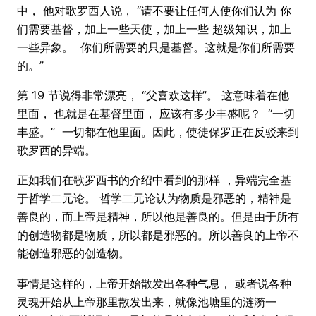
中， 他对歌罗西人说， “请不要让任何人使你们认为 你
们需要基督，加上一些天使，加上一些 超级知识，加上
一些异象。 你们所需要的只是基督。这就是你们所需要
的。”
第 19 节说得非常漂亮， “父喜欢这样”。 这意味着在他
里面， 也就是在基督里面， 应该有多少丰盛呢？ “一切
丰盛。” 一切都在他里面。因此，使徒保罗正在反驳来到
歌罗西的异端。
正如我们在歌罗西书的介绍中看到的那样 ，异端完全基
于哲学二元论。 哲学二元论认为物质是邪恶的，精神是
善良的，而上帝是精神，所以他是善良的。但是由于所有
的创造物都是物质，所以都是邪恶的。所以善良的上帝不
能创造邪恶的创造物。
事情是这样的，上帝开始散发​​出各种气息， 或者说各种
灵魂开始从上帝那里散发出来，就像池塘里的涟漪一