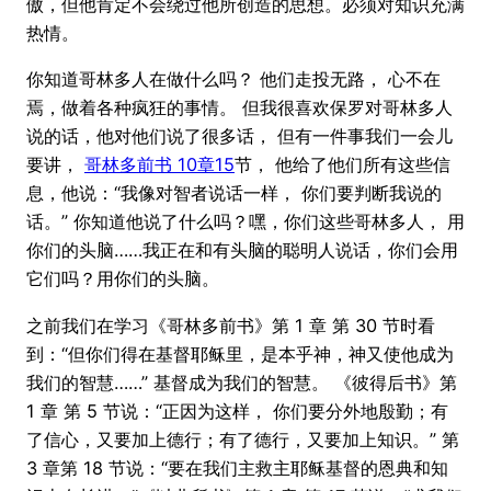
傲，但他肯定不会绕过他所创造的思想。必须对知识充满
热情。
你知道哥林多人在做什么吗？ 他们走投无路， 心不在
焉，做着各种疯狂的事情。 但我很喜欢保罗对哥林多人
说的话，他对他们说了很多话， 但有一件事我们一会儿
要讲，
哥林多前书 10章15
节， 他给了他们所有这些信
息，他说：“我像对智者说话一样， 你们要判断我说的
话。” 你知道他说了什么吗？嘿，你们这些哥林多人， 用
你们的头脑……我正在和有头脑的聪明人说话，你们会用
它们吗？用你们的头脑。
之前我们在学习《哥林多前书》第 1 章 第 30 节时看
到：“但你们得在基督耶稣里，是本乎神，神又使他成为
我们的智慧……” 基督成为我们的智慧。 《彼得后书》第
1 章 第 5 节说：“正因为这样， 你们要分外地殷勤；有
了信心，又要加上德行；有了德行，又要加上知识。” 第
3 章第 18 节说：“要在我们主救主耶稣基督的恩典和知