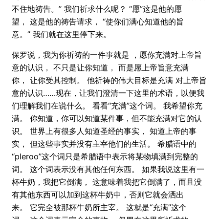
不住地祷告。” 我们祈求什么呢？ “愿”这是他的愿
望， 这是他的祷告请求， “使你们满心知道他的旨
意。” 我们就在这里停下来。
保罗说，我为你祈祷的一件事就是 ，愿你充满对上帝旨
意的认识， 不只是让你知道， 而是愿上帝旨意充满
你， 让你受其控制。 他祈祷的伟大目标是充满 对上帝旨
意的认识……现在，让我们澄清一下这里的术语，以便我
们理解我们在说什么。 看看“充满”这个词。 我希望你充
满。 你知道，你可以知道某件事，但不能充满对它的认
识。 世界上有很多人知道圣经的事实， 知道上帝的事
实， 但这些事实并没有主宰他们的生活。 希腊语中的
“pleroo”这个词只是希腊语中表示将某物填满到完整的
词。 这个词表示没有其他任何东西。 如果我说这里有一
杯牛奶，我把它倒满， 这意味着我把它倒满了，而且没
有其他东西可以加到这杯牛奶中，否则它就会洒出
来。 它完全被那杯牛奶所主宰。 这就是“充满”这个