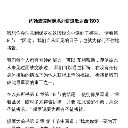
约翰麦克阿瑟系列讲道歌罗西书03
我想你会注意到保罗在这段经文中谈到了祷告。 请看第
9 节：“因此， 我们自从听见的日子，也就为你们不住地
祷告。”
我们每个人都有奇妙的能力，可以 互相帮助，即使彼此
从未见过面或交谈过。 我们可以通过祈祷，在没有任何
身体接触的情况下为他人获得上帝的祝福。 祈祷是我们
彼此最重要的事工之一。
在以弗所书第 6 章第 18 节的结尾 ，使徒保罗写道：“靠
着圣灵，随时多方祷告祈求，并要 在此警醒不倦，为众
圣徒祈求。” 保罗说要为所有圣徒祈祷。
提摩太前书第 2 章 第 1 节中写道：“我劝你第一要为万