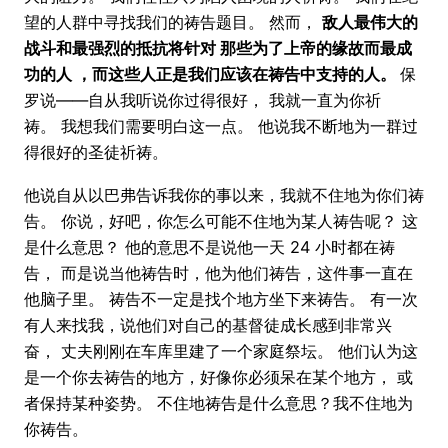
望的人群中寻找我们的祷告题目。 然而，
敌人最伟大的
战斗和最强烈的抵抗将针对 那些为了上帝的缘故而最成
功的人 ，而这些人正是我们应该在祷告中支持的人。
保
罗说——自从我听说你过得很好， 我就一直为你祈
祷。 我想我们需要明白这一点。 他说我不断地为一群过
得很好的圣徒祈祷。
他说自从以巴弗告诉我你的事以来，我就不住地为你们祷
告。 你说，好吧，你怎么可能不住地为某人祷告呢？ 这
是什么意思？ 他的意思不是说他一天 24 小时都在祷
告， 而是说当他祷告时，他为他们祷告，这件事一直在
他脑子里。 祷告不一定是找个地方坐下来祷告。 有一次
有人来找我，说他们对自己的基督徒成长感到非常兴
奋， 丈夫刚刚在车库里建了一个家庭祭坛。 他们认为这
是一个你去祷告的地方，好像你必须呆在某个地方， 或
者保持某种姿势。 不住地祷告是什么意思？我不住地为
你祷告。