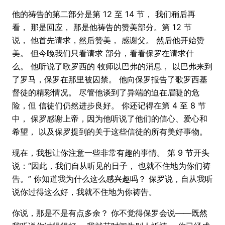
他的祷告的第二部分是第 12 至 14 节， 我们稍后再
看， 那是回应， 那是他祷告的赞美部分。第 12 节
说， 他首先请求，然后赞美， 感谢父。 然后他开始赞
美。 但今晚我们只看请求 部分，看看保罗在请求什
么。 他听说了歌罗西的 牧师以巴弗的消息， 以巴弗来到
了罗马，保罗在那里被囚禁。 他向保罗报告了歌罗西基
督徒的精彩情况。 尽管他谈到了异端的迫在眉睫的危
险，但 信徒们仍然进步良好。 你还记得在第 4 至 8 节
中， 保罗感谢上帝，因为他听说了他们的信心、爱心和
希望， 以及保罗提到的关于这些信徒的所有美好事物。
现在，我想让你注意一些非常有趣的事情。 第 9 节开头
说：“因此，我们自从听见的日子， 也就不住地为你们祷
告。” 你知道我为什么这么感兴趣吗？ 保罗说，自从我听
说你过得这么好，我就不住地为你祷告。
你说，那是不是有点多余？ 你不觉得保罗会说——既然