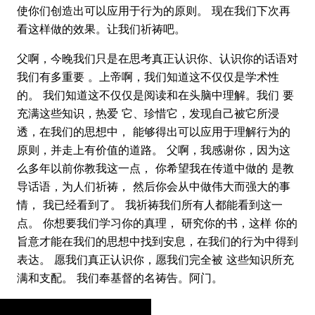
使你们创造出可以应用于行为的原则。 现在我们下次再
看这样做的效果。让我们祈祷吧。
父啊，今晚我们只是在思考真正认识你、认识你的话语对
我们有多重要 。上帝啊，我们知道这不仅仅是学术性
的。 我们知道这不仅仅是阅读和在头脑中理解。我们 要
充满这些知识，热爱 它、珍惜它，发现自己被它所浸
透，在我们的思想中， 能够得出可以应用于理解行为的
原则，并走上有价值的道路。 父啊，我感谢你，因为这
么多年以前你教我这一点， 你希望我在传道中做的 是教
导话语，为人们祈祷， 然后你会从中做伟大而强大的事
情， 我已经看到了。 我祈祷我们所有人都能看到这一
点。 你想要我们学习你的真理， 研究你的书，这样 你的
旨意才能在我们的思想中找到安息，在我们的行为中得到
表达。 愿我们真正认识你，愿我们完全被 这些知识所充
满和支配。 我们奉基督的名祷告。阿门。