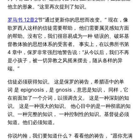
他主的形象。”这里再次提到了知识。
罗马书 12章2
节“通过更新你的思想而改变。” 现在，像
歌罗西人这样的信徒需要帮助， 他们需要属灵感知方面
的帮助。没有它，我们很容易成为一种 错误的、破坏基
督教体验的思想体系的受害者。 事实上，在以弗所书第
4 章中，保罗非常强烈地警告说：“从今以后，我们不再
是小孩子，被一切异教之风摇来摆去，随从各样的异
端。”
信徒必须获得知识。 这是保罗的祷告，希腊语中的单
词 是 epignosis，是 gnosis，意思是知识， 同样，它
在前面加了一个介词，以强调含义。 这是一种深刻的知
识。 这是一种强大的知识。 他心目中的是一种彻底的知
识、一种完整的知识， 一种控制性的知识。基督徒必须
知道。他们必须知道。
你说约翰，我们要知道什么？ 看看他的祷告， “愿你充满