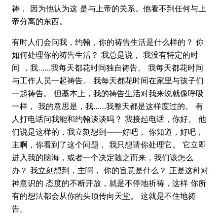
祷， 因为他认为这 是与上帝的关系。他看不到任何与上
帝分离的东西。
有时人们会问我，约翰，​​你的祷告生活是什么样的？ 你
如何处理你的祷告生活？ 我总是说， 我没有特定的时
间 ，我……我每天都花时间独自祷告。 我每天都花时间
与工作人员一起祷告。 我每天都花时间在家里与孩子们
一起祷告。 但基本上，我的祷告生活对我来说就像呼吸
一样， 我的意思是，我……我整天都是这样度过的。 有
人打电话问我能和约翰谈谈吗？ 我接起电话，你好。 他
们说是这样的，我立刻想到——好吧， 你知道，好吧，
主啊，你看到了这个问题， 我只想请你处理它。 它立即
进入我的脑海，或者一个决定随之而来，我们该怎么
办？ 我立刻想到，主啊， 你的旨意是什么？ 正是这种对
神意识的 态度的不断开放，就是不停地祈祷，这样 你所
有的想法都会从你的头顶传向天堂。 这就是不住地祷
告。