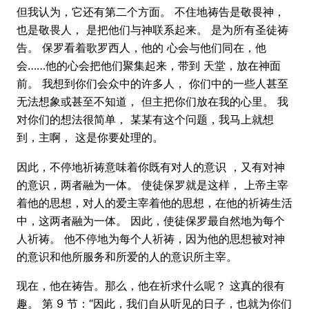
但我认为，它还有第二个方面。 不住地祷告是敬畏神，
也是敬畏人， 是把他们与神联系起来。 是为所有圣徒祷
告。 保罗看着歌罗西人，他的 心会与他们同在，他
会……他的心会把他们聚集起来，带到 天堂，放在神面
前。 我想到你们会众中的许多人， 你们中的一些人甚至
无法想象或甚至不知道， 但主把你们放在我的心里。 我
对你们的想法很简单， 某某有这个问题，我马上就想
到，主啊， 这是你要处理的。
因此，不停地祈祷意味着你既有对人的意识 ，又有对神
的意识，两者融为一体。 使徒保罗就是这样， 上帝主宰
着他的思想，对人的爱主宰着他的思想，在他的祈祷生活
中，这两者融为一体。 因此，使徒保罗最自然地为每个
人祈祷。 他不停地为每个人祈祷，因为他的思想被对神
的意识和他所服务和所爱的人的意识所主宰。
现在，他在祷告。那么，他在祈求什么呢？ 这真的很有
趣。 第 9 节：“因此，我们自从听见的日子，也就为你们