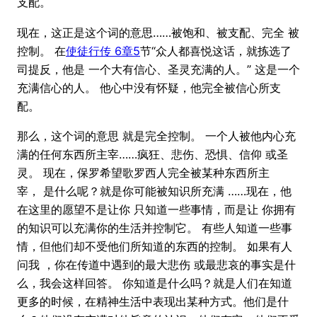
支配。
现在，这正是这个词的意思……被饱和、被支配、完全 被
控制。 在
使徒行传 6章5
节“众人都喜悦这话，就拣选了
司提反，他是 一个大有信心、圣灵充满的人。” 这是一个
充满信心的人。 他心中没有怀疑，他完全被信心所支
配。
那么，这个词的意思 就是完全控制。 一个人被他内心充
满的任何东西所主宰……疯狂、悲伤、恐惧、信仰 或圣
灵。 现在，保罗希望歌罗西人完全被某种东西所主
宰， 是什么呢？就是你可能被知识所充满 ……现在，他
在这里的愿望不是让你 只知道一些事情，而是让 你拥有
的知识可以充满你的生活并控制它。 有些人知道一些事
情，但他们却不受他们所知道的东西的控制。 如果有人
问我 ，你在传道中遇到的最大悲伤 或最悲哀的事实是什
么，我会这样回答。 你知道是什么吗？就是人们在知道
更多的时候，在精神生活中表现出某种方式。他们是什