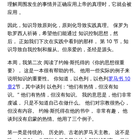
理解周围发生的事情并正确应用上帝的真理时，它就会被
应用 。
因此，知识导致原则化，原则化导致实践真理。 保罗为
歌罗西人祈祷，希望他们能通过 知识控制思想，然
后， 正如我们下次在实践中看到的那样， 第 10 节，知
识导致自我控制和服从。但亲爱的，圣经是源头。
本周，我第二次 阅读了约翰·斯托得的《你的思想很重
要》， 这是一本很有帮助的书。 他用一些实际的例子来
说明知识的重要性。 你知道，以色列，以色列
罗马书 10
章2
节，其中谈到 以色列：“他们有热情，但没有知
识。” 他们有热情，但没有知识。 我的意思是，他们非常
虔诚， 只是不知道自己在做什么。 他们对宗教很热心，
但没有内容。 约翰·斯托得在他的书中， 非常有趣， 他
谈到没有启蒙的热情。他用了三个例子。
第一类是传统的、 历史的、古老的罗马天主教。 这不是