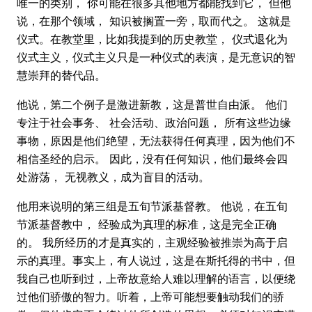
唯一的类别， 你可能在很多其他地方都能找到它， 但他
说，在那个领域， 知识被搁置一旁，取而代之。 这就是
仪式。在教堂里，比如我提到的历史教堂， 仪式退化为
仪式主义，仪式主义只是一种仪式的表演，是无意识的智
慧崇拜的替代品。
他说，第二个例子是激进新教，这是普世自由派。 他们
专注于社会事务、 社会活动、政治问题， 所有这些边缘
事物，原因是他们绝望，无法获得任何真理，因为他们不
相信圣经的启示。 因此，没有任何知识，他们最终会四
处游荡， 无视教义，成为盲目的活动。
他用来说明的第三组是五旬节派基督教。 他说，在五旬
节派基督教中， 经验成为真理的标准，这是完全正确
的。 我所经历的才是真实的，主观经验被推崇为高于启
示的真理。事实上，有人说过，这是在斯托得的书中，但
我自己也听到过，上帝故意给人难以理解的语言，以便绕
过他们骄傲的智力。听着，上帝可能想要触动我们的骄