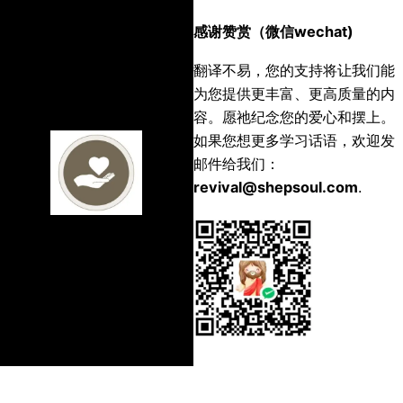
感谢赞赏（微信wechat)
翻译不易，您的支持将让我们能
为您提供更丰富、更高质量的内
容。愿祂纪念您的爱心和摆上。
如果您想更多学习话语，欢迎发
邮件给我们：
revival@shepsoul.com
.