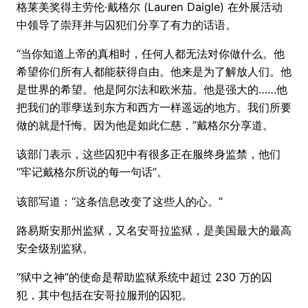
格莱美奖得主劳伦·戴格尔 (Lauren Daigle) 在外展活动
中领导了崇拜并与囚犯们分享了有力的话语。
“当你知道上帝的真相时，任何人都无法对你做什么。他
希望你们所有人都能获得自由。他来是为了解放人们。他
是世界的希望。他是阿尔法和欧米茄。他是强大的……他
把我们的罪孽送到东方和西方一样遥远的地方。我们所要
做的就是忏悔。因为他是如此仁慈，”戴格尔分享道。
该部门表示，这些囚犯中有很多正在服终身监禁，他们
“牢记戴格尔所说的每一句话”。
该部写道：“这条信息改变了这些人的心。”
路易斯安那州监狱，又名安哥拉监狱，是美国最大的最高
安全级别监狱。
“狱中之神”的使命是帮助监狱系统中超过 230 万的囚
犯，其中包括在安哥拉服刑的囚犯。