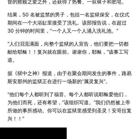
督的救赎之爱之外，还获得了热餐、一双袜子和肥皂。
结果，50 名被监禁的男子，包括一名监狱保安，在仪式
期间在一个大浴缸里接受了洗礼。该部报告说，在超过
30 分钟的时间里，“一个人又一个人涌入洗礼池。”
“人们泪流满面，向整个监狱的人宣告，他们要把一切都
献给耶稣！！复兴就在眼前。谢谢你，耶稣，”该事工写
道。
据《狱中之神》报道，由于在聚会期间发生的事件，路易
斯安那州的监狱正在进行一场新的“属灵复兴”。
“他们每个人都听到了福音。每个人都听说耶稣爱他们，
为他们而死，还有希望，”该组织写道。“我们仍然被上帝
所做的事所感动。你可以在监狱里感受到圣灵！安哥拉复
兴！！”