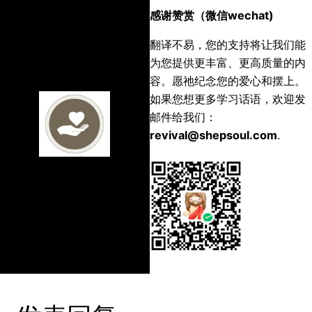
感谢赞赏（微信wechat)
翻译不易，您的支持将让我们能
为您提供更丰富、更高质量的内
容。愿祂纪念您的爱心和摆上。
如果您想更多学习话语，欢迎发
邮件给我们：
revival@shepsoul.com
.