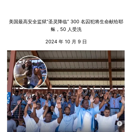
美国最高安全监狱“圣灵降临” 300 名囚犯将生命献给耶
稣，50 人受洗
2024 年 10 月 9 日